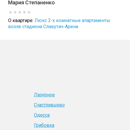
Мария Степаненко
О квартире:
Люкс 2-х комнатные апартаменты
возле стадиона Славутич-Арена
Лазурное
Счастливцево
Одесса
Грибовка