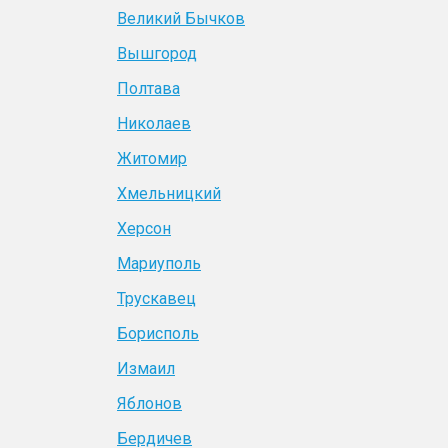
Великий Бычков
Вышгород
Полтава
Николаев
Житомир
Хмельницкий
Херсон
Мариуполь
Трускавец
Борисполь
Измаил
Яблонов
Бердичев