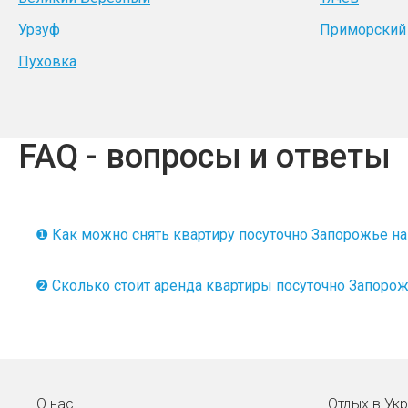
Урзуф
Приморский
Пуховка
FAQ - вопросы и ответы
❶ Как можно снять квартиру посуточно Запорожье на A
❷ Сколько стоит аренда квартиры посуточно Запорожь
О нас
Отдых в Ук