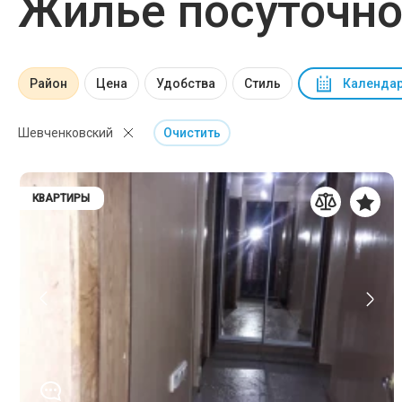
Жилье посуточн
Район
Цена
Удобства
Стиль
Календар
Шевченковский
Очистить
КВАРТИРЫ