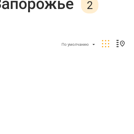
Запорожье
2
По умолчанию