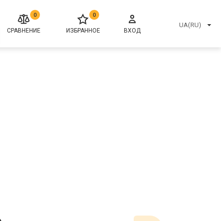
0
0
UA(RU)
СРАВНЕНИЕ
ИЗБРАННОЕ
ВХОД