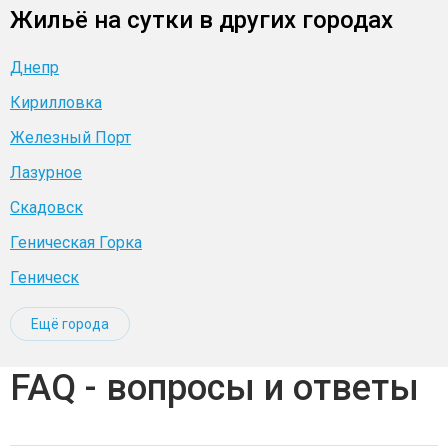
Жильё на сутки в других городах
Днепр
Кирилловка
Железный Порт
Лазурное
Скадовск
Геническая Горка
Геническ
Ещё города
FAQ - вопросы и ответы