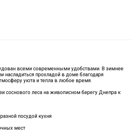
удован всеми современными удобствами. В зимнее
ом насладиться прохладой в доме благодаря
мосферу уюта и тепла в любое время.
зи соснового леса на живописном берегу Днепра к
разной посудой кухня
очных мест