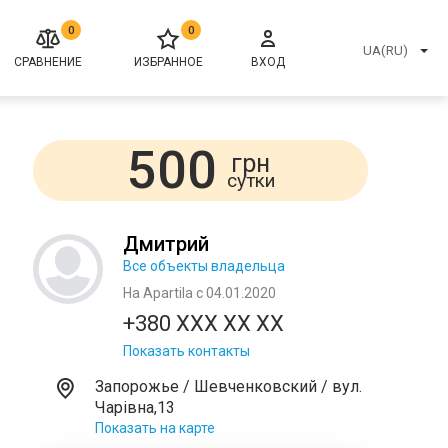
0
0
UA(RU)
СРАВНЕНИЕ
ИЗБРАННОЕ
ВХОД
500
грн
сутки
Дмитрий
Все объекты владельца
На Apartila с 04.01.2020
+380 XXX XX XX
Показать контакты
Запорожье / Шевченковский / вул.
Чарівна,13
Показать на карте