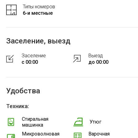
Типы номеров
6-и местные
Заселение, выезд
Заселение
Выезд
с 00:00
до 00:00
Удобства
Техника:
Стиральная
Утюг
машинка
Микроволновая
Варочная