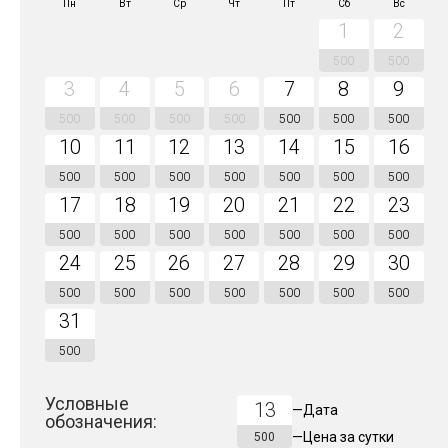
Пн
Вт
Ср
Чт
Пт
Сб
Вс
1
2
500
500
3
4
5
6
7
8
9
500
500
500
500
500
500
500
10
11
12
13
14
15
16
500
500
500
500
500
500
500
17
18
19
20
21
22
23
500
500
500
500
500
500
500
24
25
26
27
28
29
30
500
500
500
500
500
500
500
31
500
Условные
13
—
Дата
обозначения:
—
Цена за
сутки
500