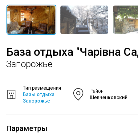
База отдыха "Чарівна С
Запорожье
Тип размещения
Район
Базы отдыха
Шевченковский
Запорожье
Параметры