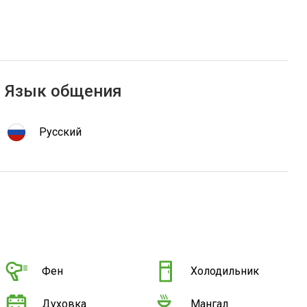
Язык общения
Русский
Фен
Холодильник
Духовка
Мангал