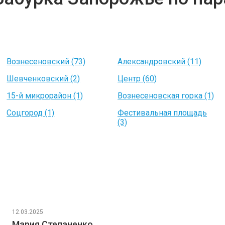
Вознесеновский (73)
Александровский (11)
Шевченковский (2)
Центр (60)
15-й микрорайон (1)
Вознесеновская горка (1)
Соцгород (1)
Фестивальная площадь
(3)
12.03.2025
Мария Степаненко