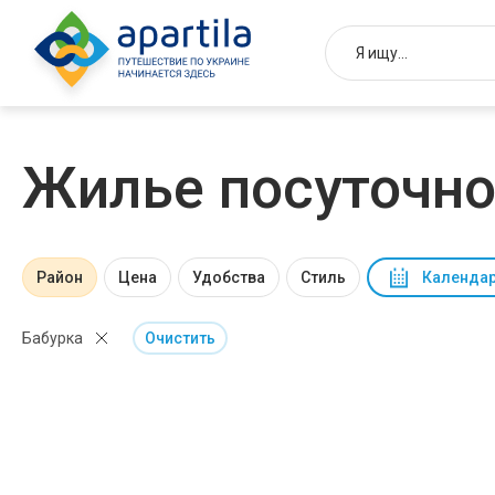
Жилье посуточно
Район
Цена
Удобства
Стиль
Календар
Бабурка
Очистить