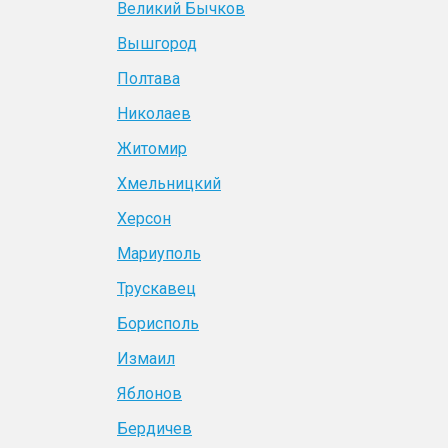
Великий Бычков
Вышгород
Полтава
Николаев
Житомир
Хмельницкий
Херсон
Мариуполь
Трускавец
Борисполь
Измаил
Яблонов
Бердичев