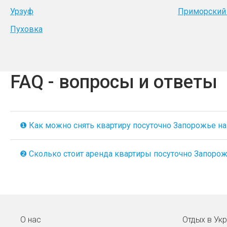
Урзуф
Приморский
Пуховка
FAQ - вопросы и ответы
❶ Как можно снять квартиру посуточно Запорожье на A
❷ Сколько стоит аренда квартиры посуточно Запорожь
О нас
Отдых в Ук