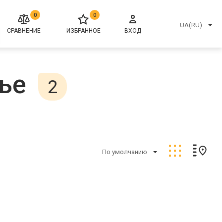
0
0
UA(RU)
СРАВНЕНИЕ
ИЗБРАННОЕ
ВХОД
ье
2
По умолчанию