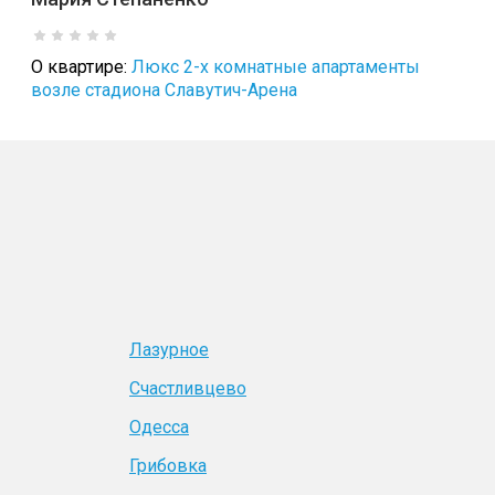
О квартире:
Люкс 2-х комнатные апартаменты
возле стадиона Славутич-Арена
Лазурное
Счастливцево
Одесса
Грибовка