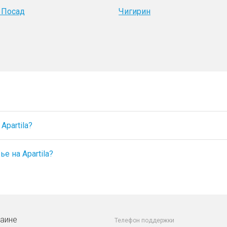
 Посад
Чигирин
partila?
е на Apartila?
раине
Телефон поддержки