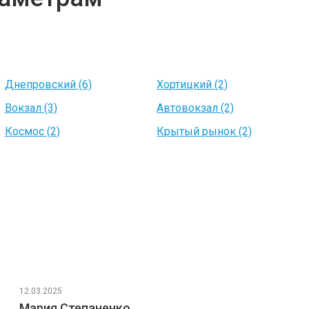
Днепровский (6)
Хортицкий (2)
Вокзал (3)
Автовокзал (2)
Космос (2)
Крытый рынок (2)
12.03.2025
Мария Степаненко