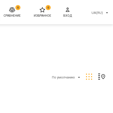
0
0
UA(RU)
СРАВНЕНИЕ
ИЗБРАННОЕ
ВХОД
По умолчанию