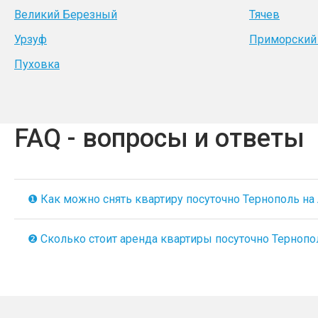
Великий Березный
Тячев
Урзуф
Приморский
Пуховка
FAQ - вопросы и ответы
❶ Как можно снять квартиру посуточно Тернополь на A
❷ Сколько стоит аренда квартиры посуточно Тернополь