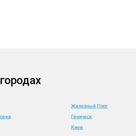
 городах
Железный Порт
Горка
Геническ
Киев