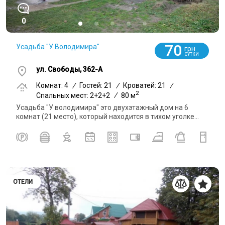
0
70
Усадьба "У Володимира"
грн
СУТКИ
ул. Свободы, 362-А
Комнат: 4
/
Гостей: 21
/
Кроватей: 21
/
2
Спальных мест: 2+2+2
/
80 м
Усадьба "У володимира" это двухэтажный дом на 6
комнат (21 место), который находится в тихом уголке...
ОТЕЛИ