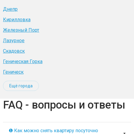
Днепр
Кирилловка
Железный Порт
Лазурное
Скадовск
Геническая Горка
Геническ
Ещё города
FAQ - вопросы и ответы
❶ Как можно снять квартиру посуточно