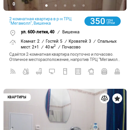
0
350
2-комнатная квартира в р-н ТРЦ
грн
"Мегамолл", Вишенка
СУТКИ
ул. 600-летия, 40
/
Вишенка
Комнат: 2
/
Гостей: 5
/
Кроватей: 3
/
Спальных
2
мест: 2+1
/
40 м
/
Почасово
Сдаётся 2-комнатная квартира посуточно и почасово.
Отличное месторасположение, напротив ТРЦ "Мегамол...
КВАРТИРЫ