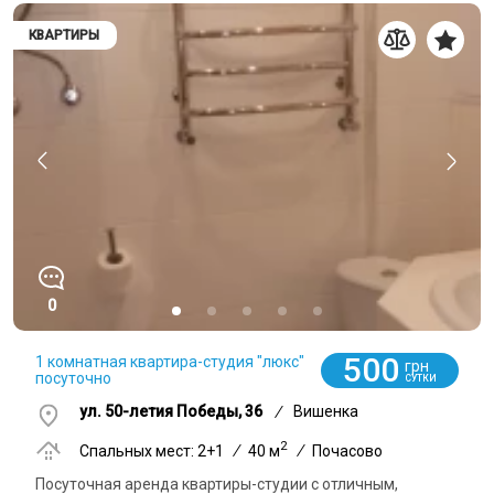
КВАРТИРЫ
0
500
1 комнатная квартира-студия "люкс"
грн
посуточно
СУТКИ
ул. 50-летия Победы, 36
/
Вишенка
2
Спальных мест: 2+1
/
40 м
/
Почасово
Посуточная аренда квартиры-студии с отличным,