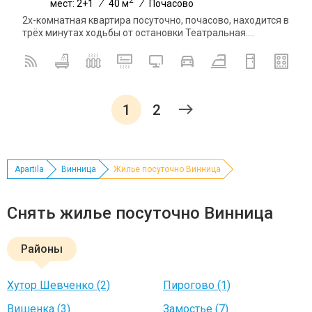
мест: 2+1
/
40 м
/
Почасово
2х-комнатная квартира посуточно, почасово, находится в
трёх минутах ходьбы от остановки Театральная....
1
2
Apartila
Винница
Жилье посуточно Винница
Снять жилье посуточно Винница
Районы
Хутор Шевченко (2)
Пирогово (1)
Вишенка (3)
Замостье (7)