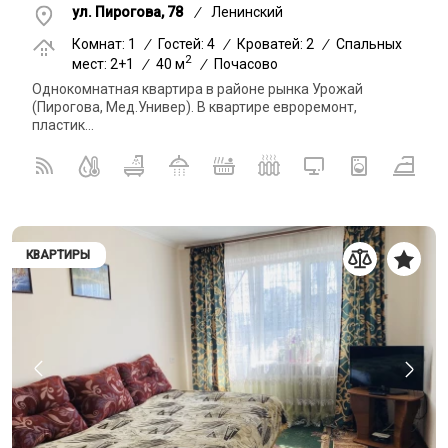
ул. Пирогова, 78
/
Ленинский
Комнат: 1
/
Гостей: 4
/
Кроватей: 2
/
Спальных
2
мест: 2+1
/
40 м
/
Почасово
Однокомнатная квартира в районе рынка Урожай
(Пирогова, Мед.Универ). В квартире евроремонт,
пластик...
КВАРТИРЫ