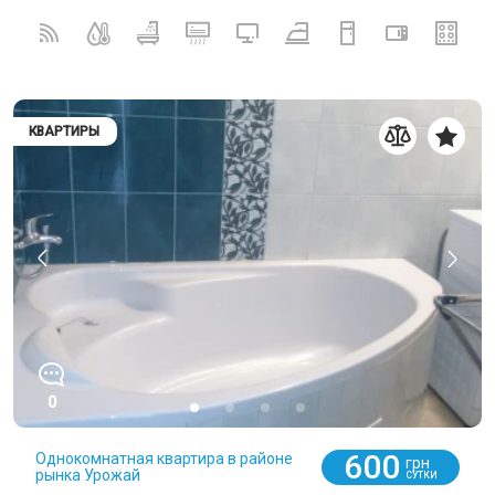
КВАРТИРЫ
0
600
Однокомнатная квартира в районе
грн
рынка Урожай
СУТКИ