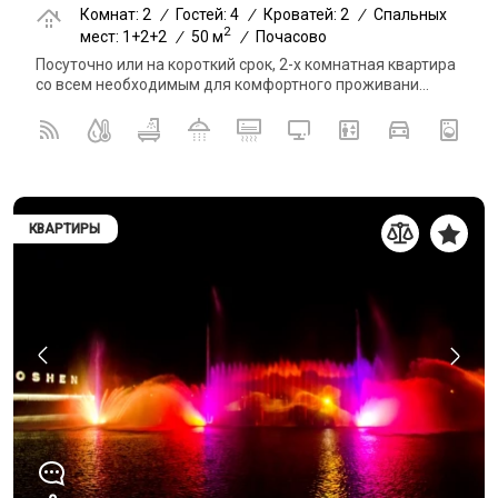
Комнат: 2
/
Гостей: 4
/
Кроватей: 2
/
Спальных
2
мест: 1+2+2
/
50 м
/
Почасово
Посуточно или на короткий срок, 2-х комнатная квартира
со всем необходимым для комфортного проживани...
КВАРТИРЫ