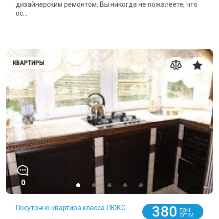
дизайнерским ремонтом. Вы никогда не пожалеете, что
ос...
КВАРТИРЫ
0
380
Посуточно квартира класса ЛЮКС
грн
СУТКИ