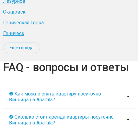
Лазурное
Скадовск
Геническая Горка
Геническ
Ещё города
FAQ - вопросы и ответы
❶ Как можно снять квартиру посуточно
Винница на Apartila?
❷ Сколько стоит аренда квартиры посуточно
Винница на Apartila?