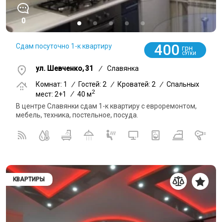
0
400
Сдам посуточно 1-к квартиру
грн
СУТКИ
ул. Шевченко, 31
/
Славянка
Комнат: 1
/
Гостей: 2
/
Кроватей: 2
/
Спальных
2
мест: 2+1
/
40 м
В центре Славянки сдам 1-к квартиру с евроремонтом,
мебель, техника, постельное, посуда.
КВАРТИРЫ