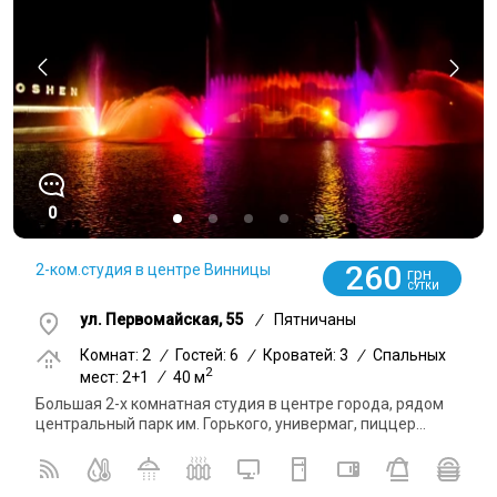
0
260
2-ком.студия в центре Винницы
грн
СУТКИ
ул. Первомайская, 55
/
Пятничаны
Комнат: 2
/
Гостей: 6
/
Кроватей: 3
/
Спальных
2
мест: 2+1
/
40 м
Большая 2-х комнатная студия в центре города, рядом
центральный парк им. Горького, универмаг, пиццер...