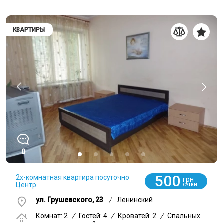
КВАРТИРЫ
0
500
2х-комнатная квартира посуточно
грн
Центр
СУТКИ
ул. Грушевского, 23
/
Ленинский
Комнат: 2
/
Гостей: 4
/
Кроватей: 2
/
Спальных
2