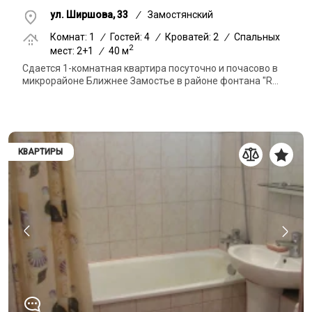
ул. Ширшова, 33
/
Замостянский
Комнат: 1
/
Гостей: 4
/
Кроватей: 2
/
Спальных
2
мест: 2+1
/
40 м
Сдается 1-комнатная квартира посуточно и почасово в
микрорайоне Ближнее Замостье в районе фонтана "R...
КВАРТИРЫ