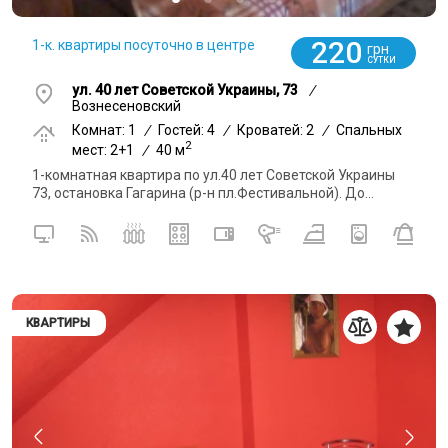
220
1-к. квартиры посуточно в центре
грн
СУТКИ
ул. 40 лет Советской Украины, 73
/
Вознесеновский
Комнат: 1
/
Гостей: 4
/
Кроватей: 2
/
Спальных
2
мест: 2+1
/
40 м
1-комнатная квартира по ул.40 лет Советской Украины
73, остановка Гагарина (р-н пл.Фестивальной). До...
КВАРТИРЫ