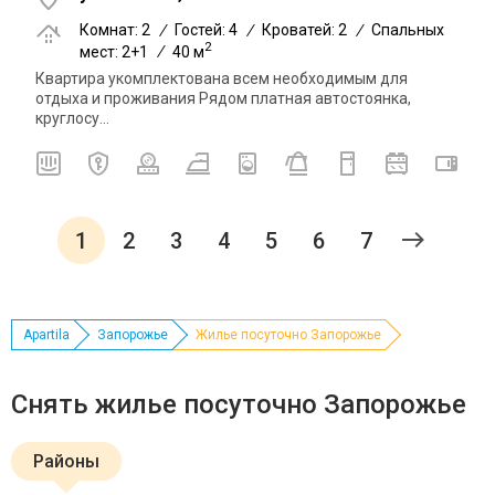
Комнат: 2
/
Гостей: 4
/
Кроватей: 2
/
Спальных
2
мест: 2+1
/
40 м
Квартира укомплектована всем необходимым для
отдыха и проживания Рядом платная автостоянка,
круглосу...
1
2
3
4
5
6
7
Apartila
Запорожье
Жилье посуточно Запорожье
Снять жилье посуточно Запорожье
Районы