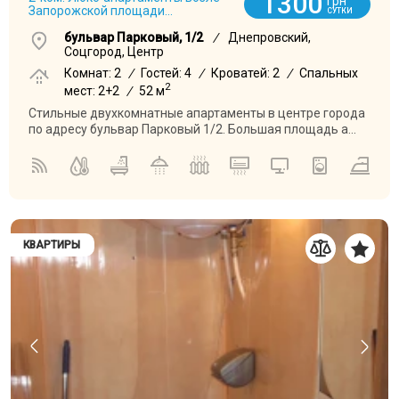
1300
грн
Запорожской площади...
СУТКИ
бульвар Парковый, 1/2
/
Днепровский,
Соцгород, Центр
Комнат: 2
/
Гостей: 4
/
Кроватей: 2
/
Спальных
2
мест: 2+2
/
52 м
Стильные двухкомнатные апартаменты в центре города
по адресу бульвар Парковый 1/2. Большая площадь а...
КВАРТИРЫ