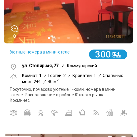
0
300
Уютные номера в мини-отеле
грн
СУТКИ
ул. Столярная, 77
/
Коммунарский
Комнат: 1
/
Гостей: 2
/
Кроватей: 1
/
Спальных
2
мест: 2+1
/
40 м
Посуточно, почасово уютные 1-комн. номера в мини
-отеле. Расположение в районе Южного рынка
Космичес...