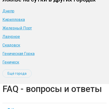
Днепр
Кирилловка
Железный Порт
Лазурное
Скадовск
Геническая Горка
Геническ
Ещё города
FAQ - вопросы и ответы