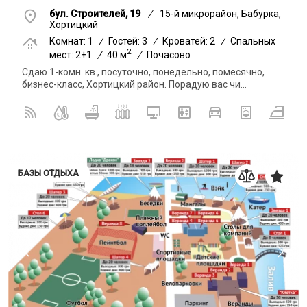
бул. Строителей, 19
/
15-й микрорайон, Бабурка,
Хортицкий
Комнат: 1
/
Гостей: 3
/
Кроватей: 2
/
Спальных
2
мест: 2+1
/
40 м
/
Почасово
Сдаю 1-комн. кв., посуточно, понедельно, помесячно,
бизнес-класс, Хортицкий район. Порадую вас чи...
БАЗЫ ОТДЫХА