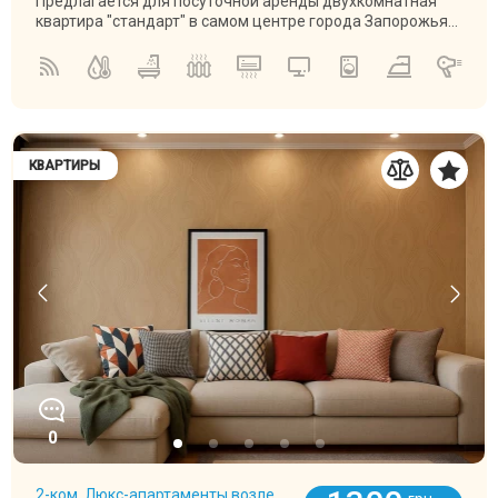
Предлагается для посуточной аренды двухкомнатная
квартира "стандарт" в самом центре города Запорожья...
КВАРТИРЫ
0
2-ком. Люкс-апартаменты возле