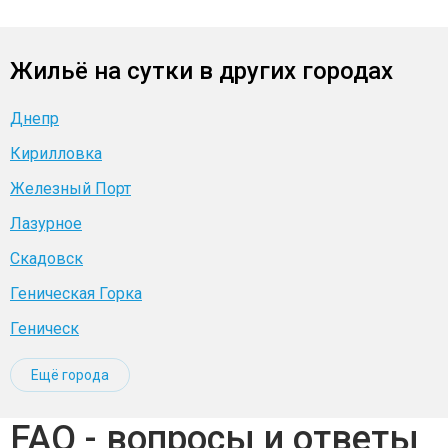
Жильё на сутки в других городах
Днепр
Кирилловка
Железный Порт
Лазурное
Скадовск
Геническая Горка
Геническ
Ещё города
FAQ - вопросы и ответы