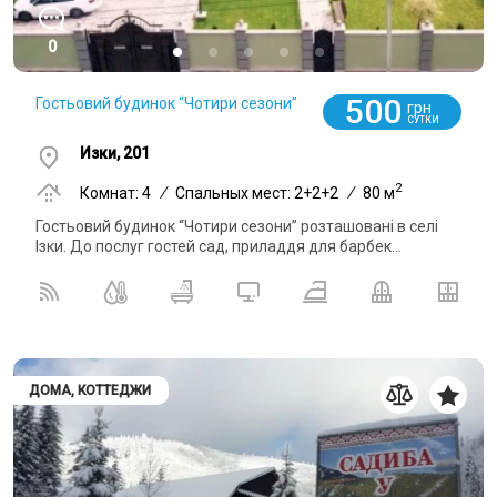
0
500
Гостьовий будинок “Чотири сезони”
грн
СУТКИ
Изки, 201
2
Комнат: 4
/
Спальных мест: 2+2+2
/
80 м
Гостьовий будинок “Чотири сезони” розташовані в селі
Ізки. До послуг гостей сад, приладдя для барбек...
ДОМА, КОТТЕДЖИ