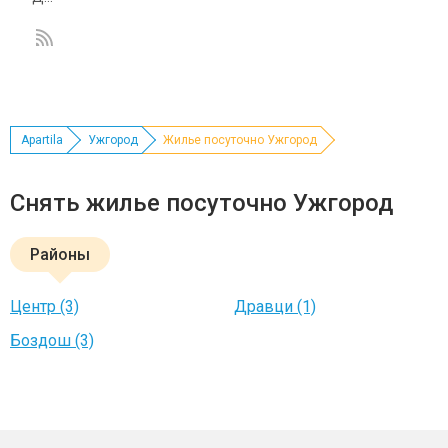
Apartila
Ужгород
Жилье посуточно Ужгород
Снять жилье посуточно Ужгород
Районы
Центр (3)
Дравци (1)
Боздош (3)