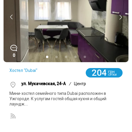
0
204
Хостел "Dubai"
грн
СУТКИ
ул. Мукачевская, 24-А
/
Центр
Мини-хостел семейного типа Dubai расположен в
Ужгороде. К услугам гостей общая кухня и общий
лаундж....