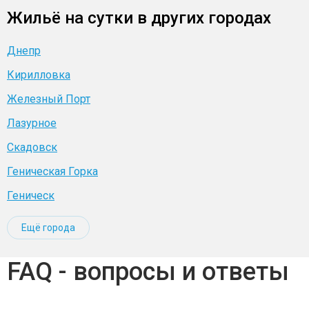
Жильё на сутки в других городах
Днепр
Кирилловка
Железный Порт
Лазурное
Скадовск
Геническая Горка
Геническ
Ещё города
FAQ - вопросы и ответы