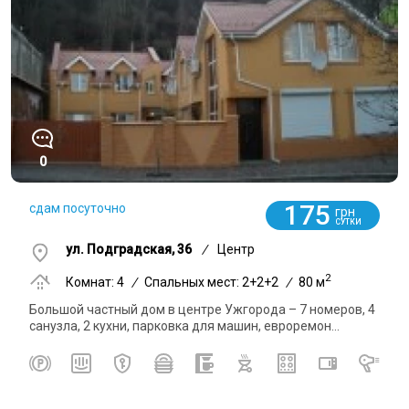
0
175
сдам посуточно
грн
СУТКИ
ул. Подградская, 36
/
Центр
2
Комнат: 4
/
Спальных мест: 2+2+2
/
80 м
Большой частный дом в центре Ужгорода – 7 номеров, 4
санузла, 2 кухни, парковка для машин, евроремон...