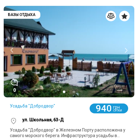
БАЗЫ ОТДЫХА
0
940
Усадьба "Добродвор"
грн
СУТКИ
ул. Школьная, 63-Д
Усадьба "Добродвор" в Железном Порту расположена у
самого морского берега. Инфраструктура усадьбы в...