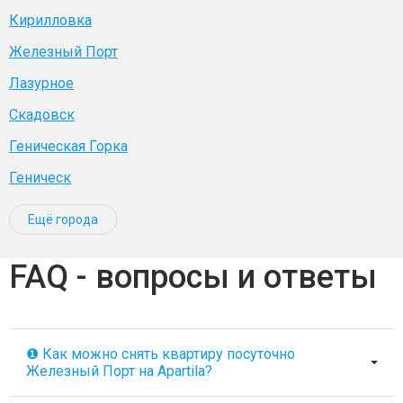
Кирилловка
Железный Порт
Лазурное
Скадовск
Геническая Горка
Геническ
Ещё города
FAQ - вопросы и ответы
❶ Как можно снять квартиру посуточно
Железный Порт на Apartila?