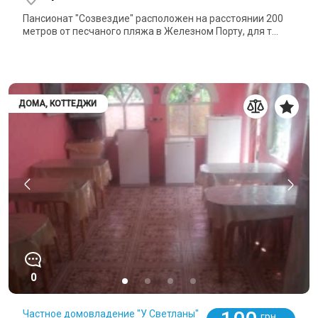
Пансионат "Созвездие" расположен на расстоянии 200
метров от песчаного пляжа в Железном Порту, для т...
ДОМА, КОТТЕДЖИ
0
Частное домовладение "У Светланы"
грн