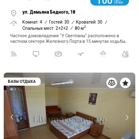
100
СУТКИ
ул. Демьяна Бедного, 18
Комнат: 4
/
Гостей: 30
/
Кроватей: 30
/
2
Спальных мест: 2+2+2
/
80 м
Частное домовладение "У Светланы" расположено в
частном секторе Железного Порта в 15 минутах ходьбы...
БАЗЫ ОТДЫХА