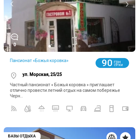
0
90
Пансионат «Божья коровка»
грн
СУТКИ
ул. Морская, 25/25
Частный пансионат « Божья коровка » приглашает
отлично провести летний отдых на самом побережье
Черн...
БАЗЫ ОТДЫХА