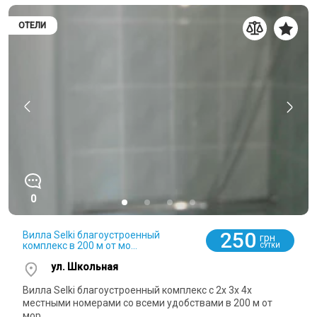
ОТЕЛИ
0
250
Вилла Selki благоустроенный
грн
комплекс в 200 м от мо...
СУТКИ
ул. Школьная
Вилла Selki благоустроенный комплекс с 2х 3х 4х
местными номерами со всеми удобствами в 200 м от
мор...