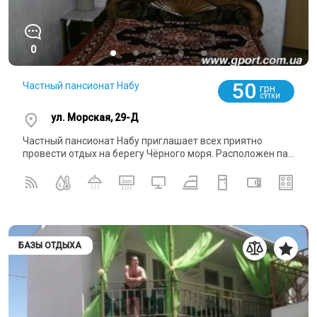
0
50
Частный пансионат Набу
грн
СУТКИ
ул. Морская, 29-Д
Частный пансионат Набу приглашает всех приятно
провести отдых на берегу Чёрного моря. Расположен па...
БАЗЫ ОТДЫХА