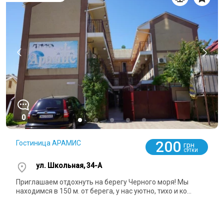
0
200
Гостиница АРАМИС
грн
СУТКИ
ул. Школьная, 34-А
Приглашаем отдохнуть на берегу Черного моря! Мы
находимся в 150 м. от берега, у нас уютно, тихо и ко...