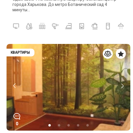
города Харькова. До метро Ботанический сад 4
минуты...
КВАРТИРЫ
0