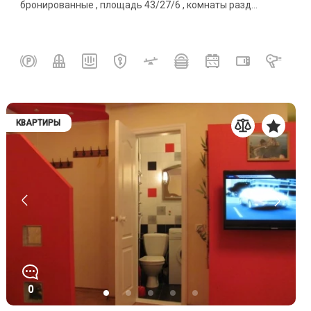
бронированные , площадь 43/27/6 , комнаты разд...
КВАРТИРЫ
0