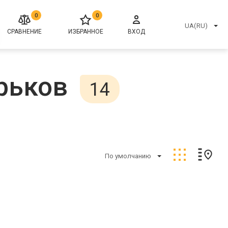
0
0
UA(RU)
СРАВНЕНИЕ
ИЗБРАННОЕ
ВХОД
рьков
14
По умолчанию