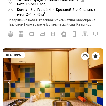
ул. Шекспира, 4
/
Шевченковский
/
Ботанический сад
Комнат: 2
/
Гостей: 4
/
Кроватей: 2
/
Спальных
2
мест: 2+1
/
40 м
Совершенно новая, красивая 2х комнатная квартира на
Павловом Поле возле м. Ботанический сад. Квартир...
КВАРТИРЫ