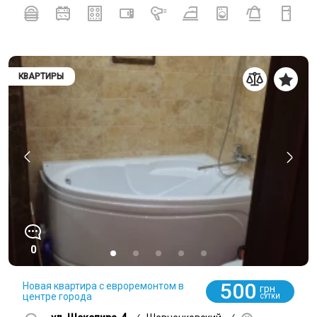
КВАРТИРЫ
0
500
Новая квартира с евроремонтом в
грн
центре города
СУТКИ