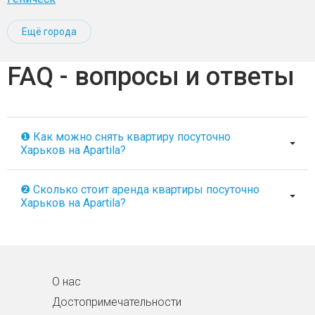
Ещё города
FAQ - вопросы и ответы
❶ Как можно снять квартиру посуточно
Харьков на Apartila?
❷ Сколько стоит аренда квартиры посуточно
Харьков на Apartila?
О нас
Достопримечательности