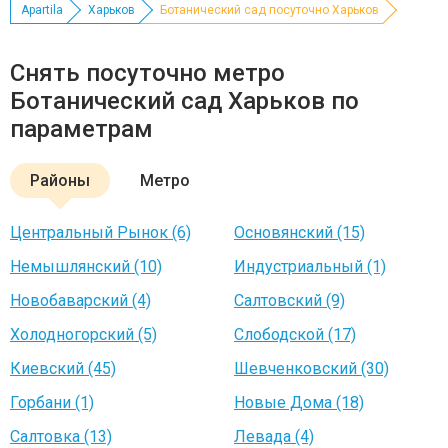
Apartila
Харьков
Ботанический сад посуточно Харьков
Снять посуточно метро
Ботанический сад Харьков по
параметрам
Районы
Метро
Центральный Рынок (6)
Основянский (15)
Немышлянский (10)
Индустриальный (1)
Новобаварский (4)
Салтовский (9)
Холодногорский (5)
Слободской (17)
Киевский (45)
Шевченковский (30)
Горбани (1)
Новые Дома (18)
Салтовка (13)
Левада (4)