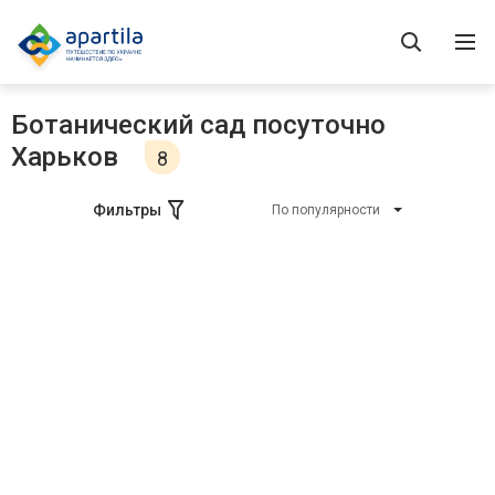
Ботанический сад посуточно
Харьков
8
Фильтры
По популярности