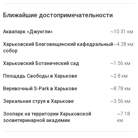
Ближайшие достопримечательности
Аквапарк «Джунгли»
~10.31 км
Харьковский Благовещенский кафедральный
~4.28 км
собор
Харьковский Ботанический сад
~1.56 км
Площадь Свободы в Харькове
~2.8 км
Веревочный S-Park в Харькове
~8.78 км
Зеркальная струя в Харькове
~3.56 км
Зоопарк на территории Харьковской
~7.18
зооветеринарной академии
км