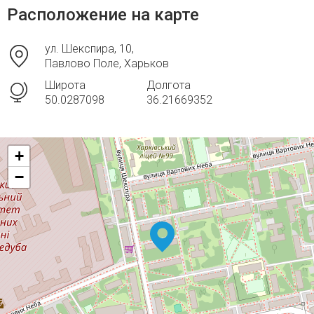
Расположение на карте
ул. Шекспира, 10,
Павлово Поле, Харьков
Широта
Долгота
50.0287098
36.21669352
+
−