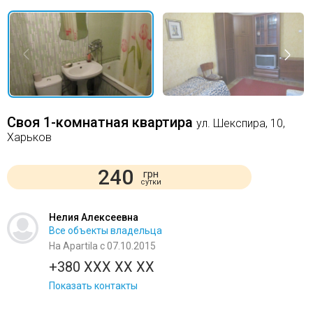
Своя 1-комнатная квартира
ул. Шекспира, 10,
Харьков
240
грн
сутки
Нелия Алексеевна
Все объекты владельца
На Apartila с 07.10.2015
+380 XXX XX XX
Показать контакты