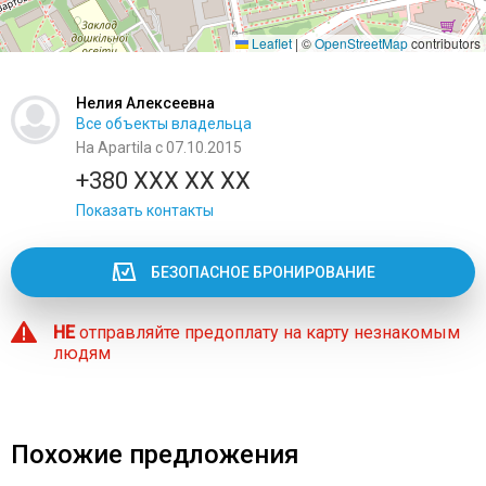
Leaflet
|
©
OpenStreetMap
contributors
Нелия Алексеевна
Все объекты владельца
На Apartila с 07.10.2015
+380 XXX XX XX
Показать контакты
БЕЗОПАСНОЕ БРОНИРОВАНИЕ
НЕ
отправляйте предоплату на карту незнакомым
людям
Похожие предложения