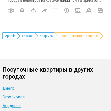
города в новострое на красной линии пр-т Гагарина (ст....
Apartila
Харьков
Квартиры
Своя 1-комнатная квартира
Посуточные квартиры в других
городах
Днепр
Стрелковое
Бердянск