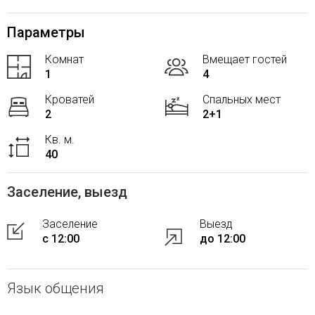
Параметры
Комнат
Вмещает гостей
1
4
Кроватей
Спальных мест
2
2+1
Кв. м.
40
Заселение, выезд
Заселение
Выезд
с 12:00
до 12:00
Язык общения