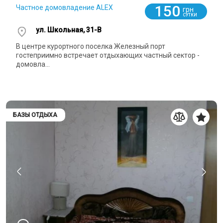
150
Частное домовладение ALEX
грн
СУТКИ
ул. Школьная, 31-В
В центре курортного поселка Железный порт
гостеприимно встречает отдыхающих частный сектор -
домовла...
БАЗЫ ОТДЫХА