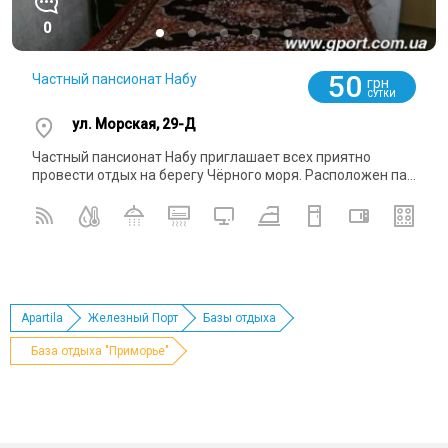
0
50
Частный пансионат Набу
грн
СУТКИ
ул. Морская, 29-Д
Частный пансионат Набу приглашает всех приятно
провести отдых на берегу Чёрного моря. Расположен па...
Apartila
Железный Порт
Базы отдыха
База отдыха "Приморье"