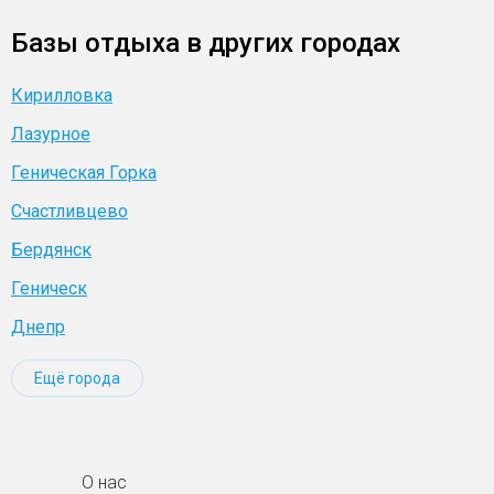
Базы отдыха в других городах
Кирилловка
Лазурное
Геническая Горка
Счастливцево
Бердянск
Геническ
Днепр
Ещё города
О нас