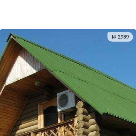
№ 2989