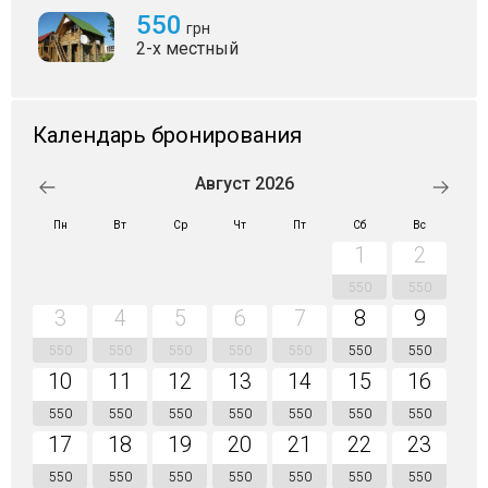
550
грн
2-х местный
Календарь бронирования
Август 2026
Пн
Вт
Ср
Чт
Пт
Сб
Вс
1
2
550
550
3
4
5
6
7
8
9
550
550
550
550
550
550
550
10
11
12
13
14
15
16
550
550
550
550
550
550
550
17
18
19
20
21
22
23
550
550
550
550
550
550
550