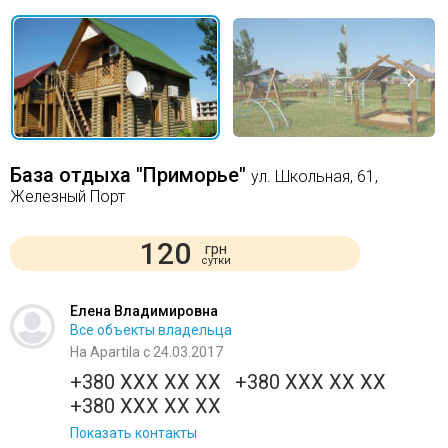
База отдыха "Приморье"
ул. Школьная, 61,
Железный Порт
120
грн
сутки
Елена Владимировна
Все объекты владельца
На Apartila с 24.03.2017
+380 XXX XX XX
+380 XXX XX XX
+380 XXX XX XX
Показать контакты