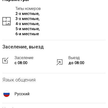
Типы номеров
2-x местные,
3-x местные,
4-x местные,
5-и местные,
6-и местные
Заселение, выезд
Заселение
Выезд
с 08:00
до 08:00
Язык общения
Русский