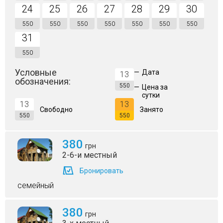
24
25
26
27
28
29
30
550
550
550
550
550
550
550
31
550
Условные
—
Дата
13
обозначения:
550
—
Цена за
сутки
13
13
Свободно
Занято
550
550
380
грн
2-6-и местный
Бронировать
семейный
380
грн