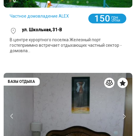
0
150
Частное домовладение ALEX
грн
СУТКИ
ул. Школьная, 31-В
В центре курортного поселка Железный порт
гостеприимно встречает отдыхающих частный сектор -
домовла...
БАЗЫ ОТДЫХА