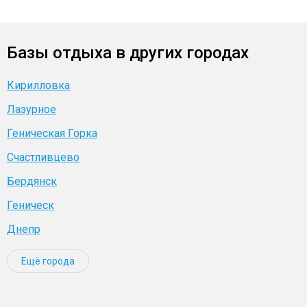
Базы отдыха в других городах
Кирилловка
Лазурное
Геническая Горка
Счастливцево
Бердянск
Геническ
Днепр
Ещё города