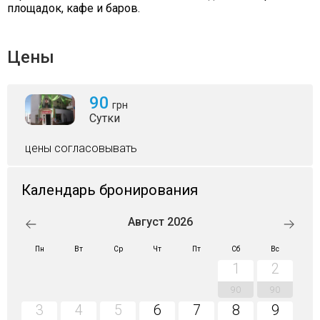
площадок, кафе и баров.
Цены
90
грн
Сутки
цены согласовывать
Календарь бронирования
Август 2026
Пн
Вт
Ср
Чт
Пт
Сб
Вс
1
2
90
90
3
4
5
6
7
8
9