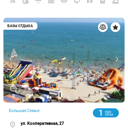
БАЗЫ ОТДЫХА
0
1
Большая Семья
грн
СУТКИ
ул. Кооперативная, 27