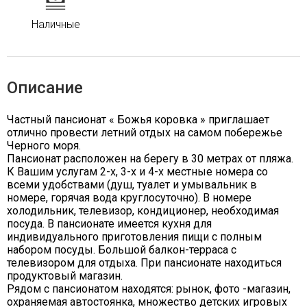
Наличные
Описание
Частный пансионат « Божья коровка » приглашает
отлично провести летний отдых на самом побережье
Черного моря.
Пансионат расположен на берегу в 30 метрах от пляжа.
К Вашим услугам 2-х, 3-х и 4-х местные номера со
всеми удобствами (душ, туалет и умывальник в
номере, горячая вода круглосуточно). В номере
холодильник, телевизор, кондиционер, необходимая
посуда. В пансионате имеется кухня для
индивидуального приготовления пищи с полным
набором посуды. Большой балкон-терраса с
телевизором для отдыха. При пансионате находиться
продуктовый магазин.
Рядом с пансионатом находятся: рынок, фото -магазин,
охраняемая автостоянка, множество детских игровых