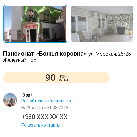
Пансионат «Божья коровка»
ул. Морская, 25/25,
Железный Порт
90
грн
сутки
Юрий
Все объекты владельца
На Apartila с 31.03.2015
+380 XXX XX XX
Показать контакты