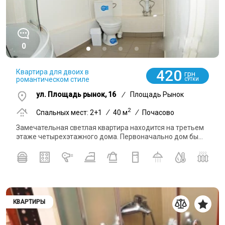
0
420
Квартира для двоих в
грн
романтическом стиле
СУТКИ
ул. Площадь рынок, 16
/
Площадь Рынок
2
Спальных мест: 2+1
/
40 м
/
Почасово
Замечательная светлая квартира находится на третьем
этаже четырехэтажного дома. Первоначально дом бы...
КВАРТИРЫ