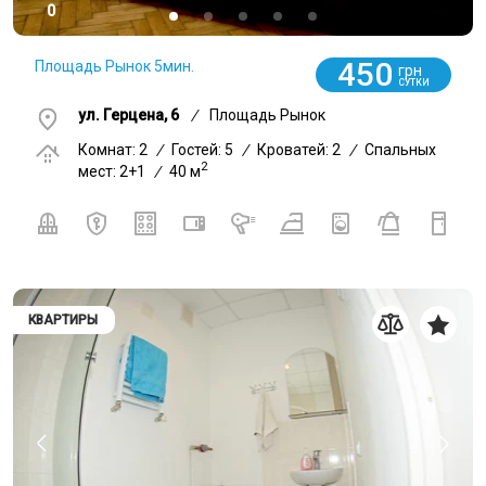
0
450
Площадь Рынок 5мин.
грн
СУТКИ
ул. Герцена, 6
/
Площадь Рынок
Комнат: 2
/
Гостей: 5
/
Кроватей: 2
/
Спальных
2
мест: 2+1
/
40 м
КВАРТИРЫ