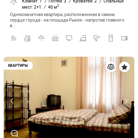
Комнат: 1
/
Гостей: 3
/
Кроватей: 2
/
Спальных
2
мест: 2+1
/
40 м
Однокомнатная квартира, расположенная в самом
сердце города - на площади Рынок - напротив главного
в...
КВАРТИРЫ