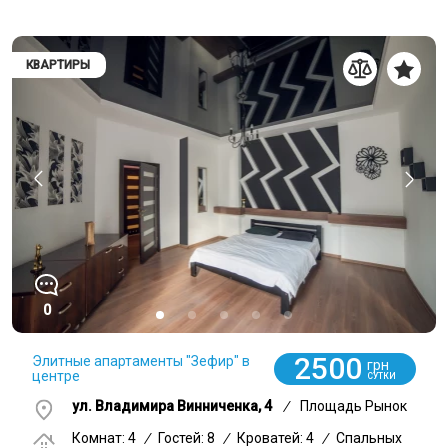
КВАРТИРЫ
0
2500
Элитные апартаменты "Зефир" в
грн
центре
СУТКИ
ул. Владимира Винниченка, 4
/
Площадь Рынок
Комнат: 4
/
Гостей: 8
/
Кроватей: 4
/
Спальных