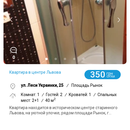
0
350
Квартира в центре Львова
грн
СУТКИ
ул. Леси Украинки, 25
/
Площадь Рынок
Комнат: 1
/
Гостей: 2
/
Кроватей: 1
/
Спальных
2
мест: 2+1
/
40 м
Квартира находится в историческом центре старинного
Львова, на уютной улочке, рядом площади Рынок, г...