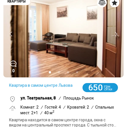
КВАРТИРЫ
0
650
Квартира в самом центре Львова
грн
СУТКИ
ул. Театральная, 8
/
Площадь Рынок
Комнат: 2
/
Гостей: 4
/
Кроватей: 2
/
Спальных
2
мест: 2+1
/
40 м
Квартира находится в самом центре города, окна с
видом на центральный проспект города. С тыльной сто...