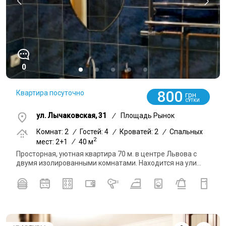
0
800
Квартира посуточно
грн
СУТКИ
ул. Лычаковская, 31
/
Площадь Рынок
Комнат: 2
/
Гостей: 4
/
Кроватей: 2
/
Спальных
2
мест: 2+1
/
40 м
Просторная, уютная квартира 70 м. в центре Львова с
двумя изолированными комнатами. Находится на ули...