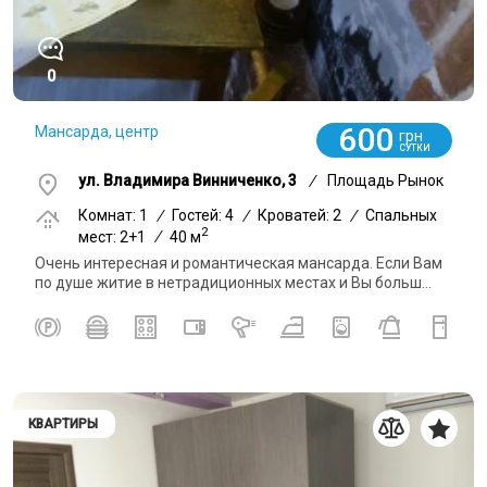
0
600
Мансарда, центр
грн
СУТКИ
ул. Владимира Винниченко, 3
/
Площадь Рынок
Комнат: 1
/
Гостей: 4
/
Кроватей: 2
/
Спальных
2
мест: 2+1
/
40 м
Очень интересная и романтическая мансарда. Если Вам
по душе житие в нетрадиционных местах и Вы больш...
КВАРТИРЫ