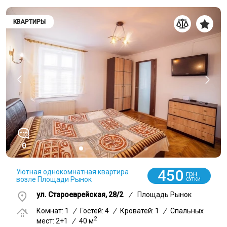
КВАРТИРЫ
0
450
Уютная однокомнатная квартира
грн
возле Площади Рынок
СУТКИ
ул. Староеврейская, 28/2
/
Площадь Рынок
Комнат: 1
/
Гостей: 4
/
Кроватей: 1
/
Спальных
2
мест: 2+1
/
40 м