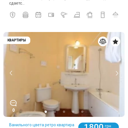
сдаетс...
КВАРТИРЫ
0
1800
Ванильного цвета ретро квартира
грн