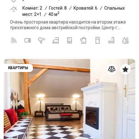
Комнат: 2
/
Гостей: 8
/
Кроватей: 6
/
Спальных
2
мест: 2+1
/
40 м
Очень просторная квартира находится на втором этаже
трехэтажного дома австрийской постройки. Центр г...
КВАРТИРЫ