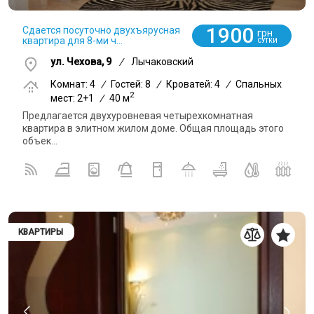
1900
Сдается посуточно двухъярусная
грн
квартира для 8-ми ч...
СУТКИ
ул. Чехова, 9
/
Лычаковский
Комнат: 4
/
Гостей: 8
/
Кроватей: 4
/
Спальных
2
мест: 2+1
/
40 м
Предлагается двухуровневая четырехкомнатная
квартира в элитном жилом доме. Общая площадь этого
объек...
КВАРТИРЫ