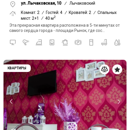
ул. Лычаковская, 10
/
Лычаковский
Комнат: 2
/
Гостей: 4
/
Кроватей: 2
/
Спальных
2
мест: 2+1
/
40 м
Эта прекрасная квартира расположена в 5-ти минутах от
самого сердца города - площади Рынок, где сос...
КВАРТИРЫ