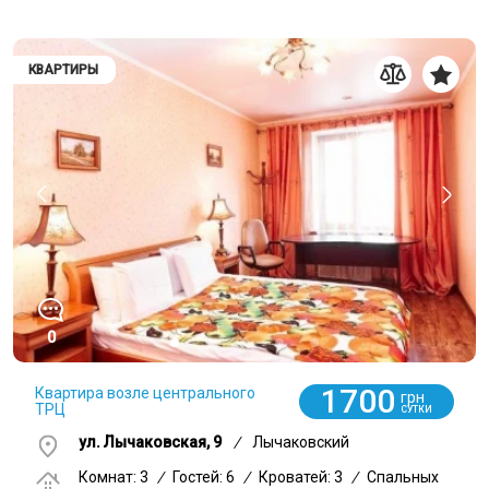
КВАРТИРЫ
0
1700
Квартира возле центрального
грн
ТРЦ
СУТКИ
ул. Лычаковская, 9
/
Лычаковский
Комнат: 3
/
Гостей: 6
/
Кроватей: 3
/
Спальных