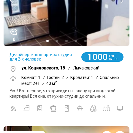
0
1000
Дизайнерская квартира студия
грн
для 2-х человек
СУТКИ
ул. Коциловского, 18
/
Лычаковский
Комнат: 1
/
Гостей: 2
/
Кроватей: 1
/
Спальных
2
мест: 2+1
/
40 м
Уют! Вот первое, что приходит в голову при виде этой
квартиры! Вся она, от кухни-студии до спальни и...