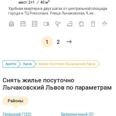
2
мест: 2+1
/
40 м
Удобная квартира в двух шагах от центральной площади
города и ТЦ Роксолана. Улица Лычаковская, 9, из...
1
2
Apartila
Львов
Жилье посуточно Лычаковский Львов
Снять жилье посуточно
Лычаковский Львов по параметрам
Районы
Галицкий (122)
Зализнычный (2)