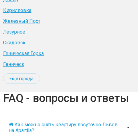
Кирилловка
Железный Порт
Лазурное
Скадовск
Геническая Горка
Геническ
Ещё города
FAQ - вопросы и ответы
❶ Как можно снять квартиру посуточно Львов
на Apartila?