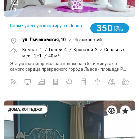
0
350
Сдам чудесную квартиру в г.Львов
грн
СУТКИ
ул. Лычаковская, 10
/
Лычаковский
Комнат: 1
/
Гостей: 4
/
Кроватей: 2
/
Спальных
2
мест: 2+1
/
40 м
Эта уютная квартира расположена в 5-ти минутах от
самого сердца прекрасного города Львов - площади Р...
ДОМА, КОТТЕДЖИ