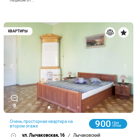
КВАРТИРЫ
0
900
Очень просторная квартира на
грн
втором этаже
СУТКИ
ул. Лычаковская, 16
/
Лычаковский