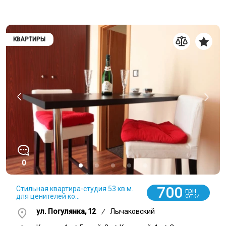
КВАРТИРЫ
0
700
Стильная квартира-студия 53 кв.м.
грн
для ценителей ко...
СУТКИ
ул. Погулянка, 12
/
Лычаковский