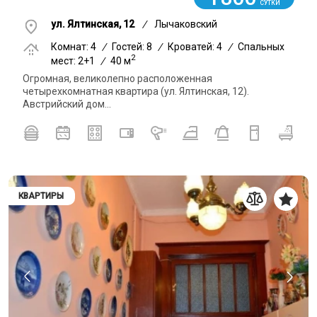
СУТКИ
ул. Ялтинская, 12
/
Лычаковский
Комнат: 4
/
Гостей: 8
/
Кроватей: 4
/
Спальных
2
мест: 2+1
/
40 м
Огромная, великолепно расположенная
четырехкомнатная квартира (ул. Ялтинская, 12).
Австрийский дом...
КВАРТИРЫ