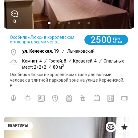
0
2500
Особняк «Люкс» в королевском
грн
стиле для восьми чело...
СУТКИ
ул. Кеченская, 19
/
Лычаковский
Комнат: 4
/
Гостей: 8
/
Кроватей: 4
/
Спальных
2
мест: 2+2+2
/
80 м
Особняк «Люкс» в королевском стиле для восьми
человек в элитной парковой зоне на улице Керченской.
В...
КВАРТИРЫ