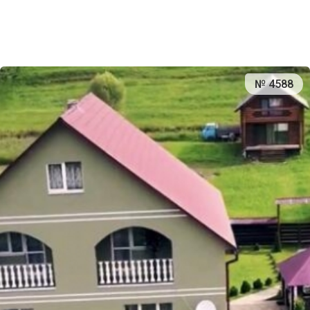
№ 4588