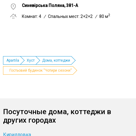
Синевірська Поляна, 381-A
2
Комнат: 4
/
Спальных мест: 2+2+2
/
80 м
Apartila
Хуст
Дома, коттеджи
Гостьовий будинок “Чотири сезони”
Посуточные дома, коттеджи в
других городах
Кирилловка