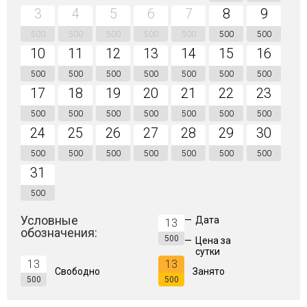
3
4
5
6
7
8
9
500
500
500
500
500
500
500
10
11
12
13
14
15
16
500
500
500
500
500
500
500
17
18
19
20
21
22
23
500
500
500
500
500
500
500
24
25
26
27
28
29
30
500
500
500
500
500
500
500
31
500
Условные
—
Дата
13
обозначения:
500
—
Цена за
сутки
13
13
Свободно
Занято
500
500