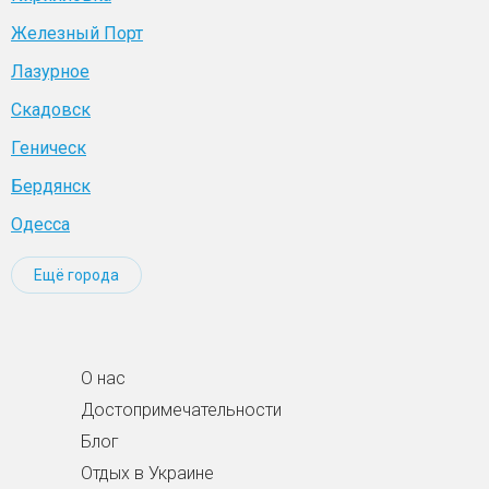
Железный Порт
Лазурное
Скадовск
Геническ
Бердянск
Одесса
Ещё города
О нас
Достопримечательности
Блог
Отдых в Украине