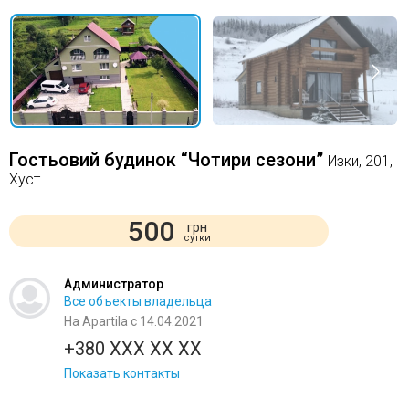
Гостьовий будинок “Чотири сезони”
Изки, 201,
Хуст
500
грн
сутки
Администратор
Все объекты владельца
На Apartila с 14.04.2021
+380 XXX XX XX
Показать контакты