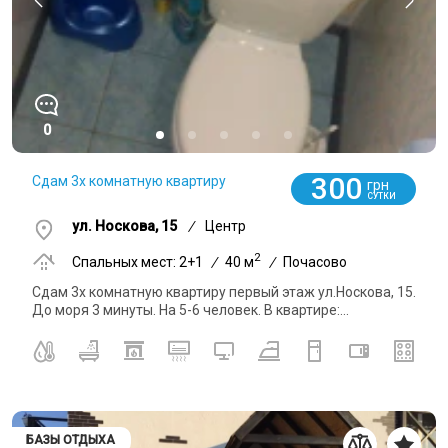
0
300
Сдам 3х комнатную квартиру
грн
СУТКИ
ул. Носкова, 15
/
Центр
2
Спальных мест: 2+1
/
40 м
/
Почасово
Сдам 3х комнатную квартиру первый этаж ул.Носкова, 15.
До моря 3 минуты. На 5-6 человек. В квартире:...
БАЗЫ ОТДЫХА