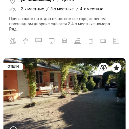
2-x местные
/
3-x местные
/
4-x местные
Приглашаем на отдых в частном секторе, зеленом
прохладном дворике сдаются 2-4-х местные номера.
Ряд...
ОТЕЛИ