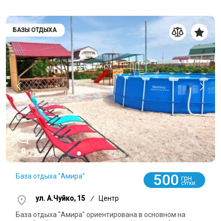
БАЗЫ ОТДЫХА
0
500
База отдыха "Амира"
грн
СУТКИ
ул. А.Чуйко, 15
/
Центр
База отдыха "Амира" ориентирована в основном на