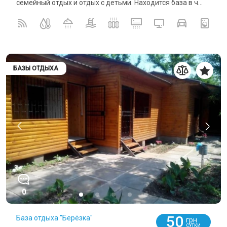
семейный отдых и отдых с детьми. Находится база в ч...
БАЗЫ ОТДЫХА
0
50
База отдыха "Берёзка"
грн
СУТКИ