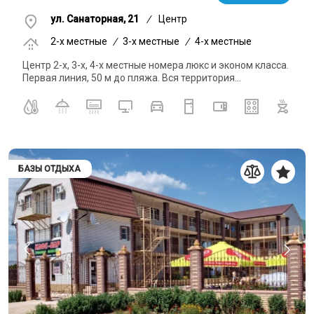
ул. Санаторная, 21
/
Центр
2-x местные
/
3-x местные
/
4-x местные
Центр 2-х, 3-х, 4-х местные номера люкс и эконом класса.
Первая линия, 50 м до пляжа. Вся территория...
БАЗЫ ОТДЫХА