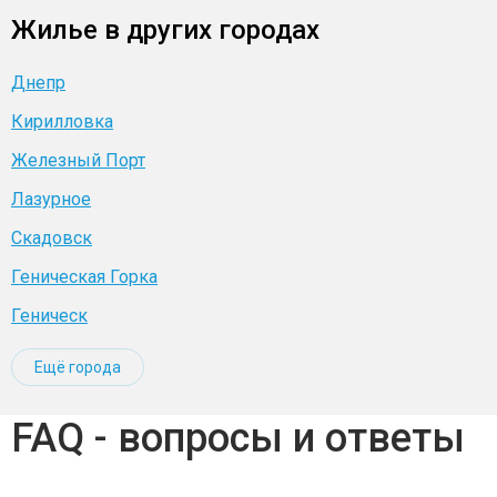
Жилье в других городах
Днепр
Кирилловка
Железный Порт
Лазурное
Скадовск
Геническая Горка
Геническ
Ещё города
FAQ - вопросы и ответы