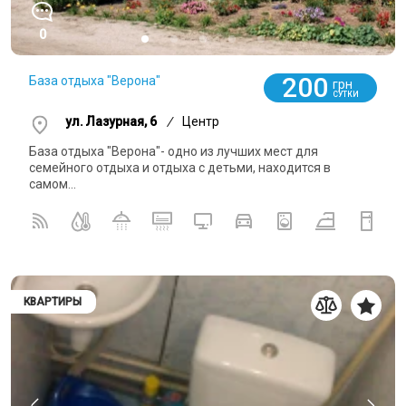
0
200
База отдыха "Верона"
грн
СУТКИ
ул. Лазурная, 6
/
Центр
База отдыха "Верона"- одно из лучших мест для
семейного отдыха и отдыха с детьми, находится в
самом...
КВАРТИРЫ