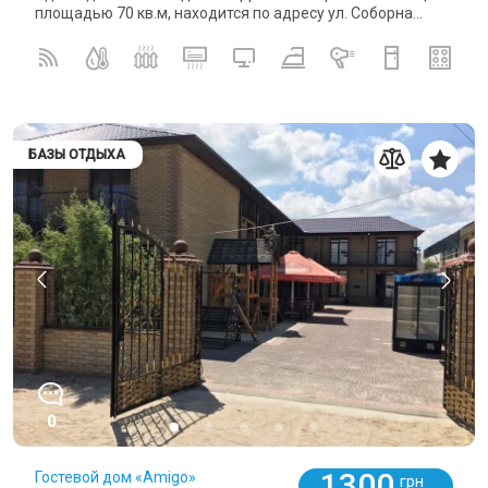
площадью 70 кв.м, находится по адресу ул. Соборна...
БАЗЫ ОТДЫХА
0
1300
Гостевой дом «Amigo»
грн