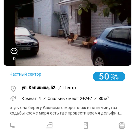
0
50
Частный сектор
грн
СУТКИ
ул. Калинина, 52
/
Центр
2
Комнат: 4
/
Спальных мест: 2+2+2
/
80 м
отдых на берегу Азовского моря пляж в пяти минутах
ходьбы кроме моря есть где провести время дельфин...