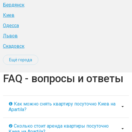
Бердянск
Киев
Одесса
Львов
Скадовск
Ещё города
FAQ - вопросы и ответы
❶ Как можно снять квартиру посуточно Киев на
Apartila?
❷ Сколько стоит аренда квартиры посуточно
Киев на Apartila?