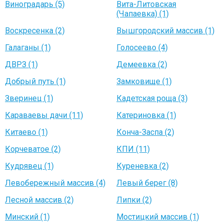
Виноградарь (5)
Вита-Литовская
(Чапаевка) (1)
Воскресенка (2)
Вышгородский массив (1)
Галаганы (1)
Голосеево (4)
ДВРЗ (1)
Демеевка (2)
Добрый путь (1)
Замковище (1)
Зверинец (1)
Кадетская роща (3)
Караваевы дачи (11)
Катериновка (1)
Китаево (1)
Конча-Заспа (2)
Корчеватое (2)
КПИ (11)
Кудрявец (1)
Куреневка (2)
Левобережный массив (4)
Левый берег (8)
Лесной массив (2)
Липки (2)
Минский (1)
Мостицкий массив (1)