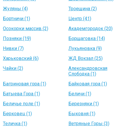
Жуляны (4)
Троещина (2)
Бортничи (1)
Центр (41)
Осокорки массив (2)
Академгородок (20)
Позняки (19)
Борщаговка (14)
Нивки (7)
Лукьяновка (9)
Харьковский (6)
ЖД Вокзал (25)
Чайки (2)
Александровская
Слободка (1)
Багриновая гора (1)
Байковая гора (1)
Батыева Гора (1)
Беличи (1)
Беличье поле (1)
Березняки (1)
Берковец (1)
Быковня (1)
Теличка (1)
Ветряные Горы (3)