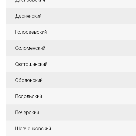
Деснянский
Голосеевский
Соломенский
Святошинский
Оболонский
Подольский
Печерский
Шевченковский