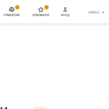
0
0
UA(RU)
СРАВНЕНИЕ
ИЗБРАННОЕ
ВХОД