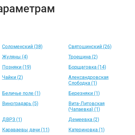
параметрам
Соломенский (38)
Святошинский (26)
Жуляны (4)
Троещина (2)
Позняки (19)
Борщаговка (14)
Чайки (2)
Александровская
Слободка (1)
Беличье поле (1)
Березняки (1)
Виноградарь (5)
Вита-Литовская
(Чапаевка) (1)
ДВРЗ (1)
Демеевка (2)
Караваевы дачи (11)
Катериновка (1)