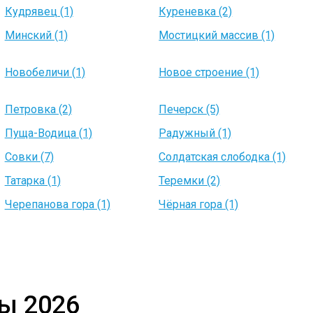
Кудрявец (1)
Куреневка (2)
Минский (1)
Мостицкий массив (1)
Новобеличи (1)
Новое строение (1)
Петровка (2)
Печерск (5)
Пуща-Водица (1)
Радужный (1)
Совки (7)
Солдатская слободка (1)
Татарка (1)
Теремки (2)
Черепанова гора (1)
Чёрная гора (1)
ы 2026