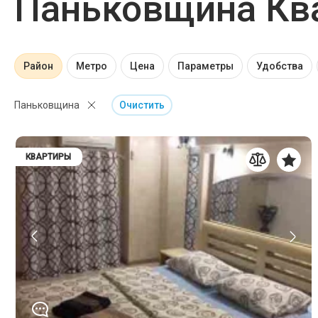
Паньковщина Ква
Район
Метро
Цена
Параметры
Удобства
Паньковщина
Очистить
КВАРТИРЫ