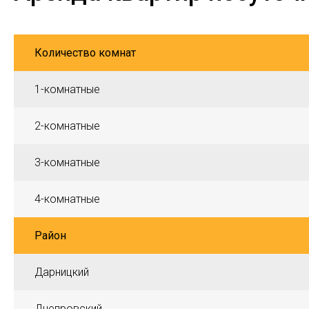
Количество комнат
1-комнатные
2-комнатные
3-комнатные
4-комнатные
Район
Дарницкий
Днепровский