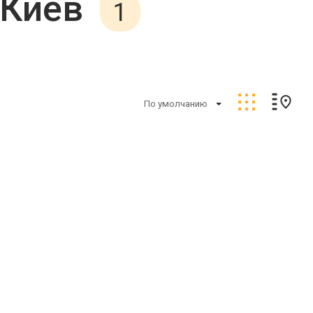
 Киев
1
По умолчанию