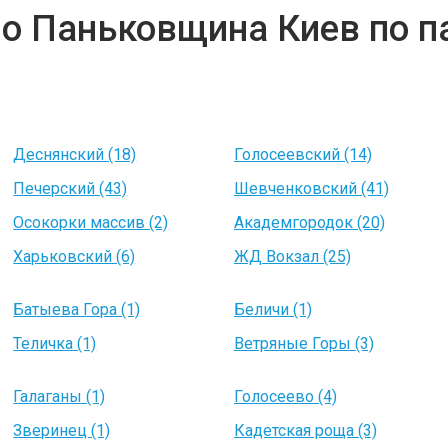
но Паньковщина Киев по 
Деснянский (18)
Голосеевский (14)
Печерский (43)
Шевченковский (41)
Осокорки массив (2)
Академгородок (20)
Харьковский (6)
ЖД Вокзал (25)
Батыева Гора (1)
Беличи (1)
Теличка (1)
Ветряные Горы (3)
Галаганы (1)
Голосеево (4)
Зверинец (1)
Кадетская роща (3)