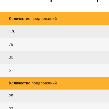
Количество предложений
170
78
30
6
Количество предложений
25
22