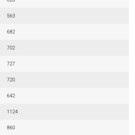
563
682
702
727
720
642
1124
860