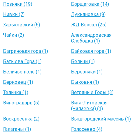
Позняки (19)
Борщаговка (14)
Нивки (7)
Лукьяновка (9)
Харьковский (6)
ЖД Вокзал (25)
Чайки (2)
Александровская
Слободка (1)
Багриновая гора (1)
Байковая гора (1)
Батыева Гора (1)
Беличи (1)
Беличье поле (1)
Березняки (1)
Берковец (1)
Быковня (1)
Теличка (1)
Ветряные Горы (3)
Виноградарь (5)
Вита-Литовская
(Чапаевка) (1)
Воскресенка (2)
Вышгородский массив (1)
Галаганы (1)
Голосеево (4)