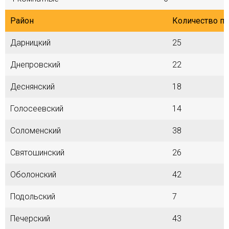
Район
Количество п
Дарницкий
25
Днепровский
22
Деснянский
18
Голосеевский
14
Соломенский
38
Святошинский
26
Оболонский
42
Подольский
7
Печерский
43