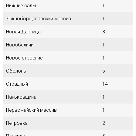
Нижние сады
1
Южноборщаговский массив
1
Новая Дарница
3
Новобеличи
1
Новое строение
1
Оболонь
5
Отрадный
14
Паньковщина
1
Первомайский массив
1
Петровка
2