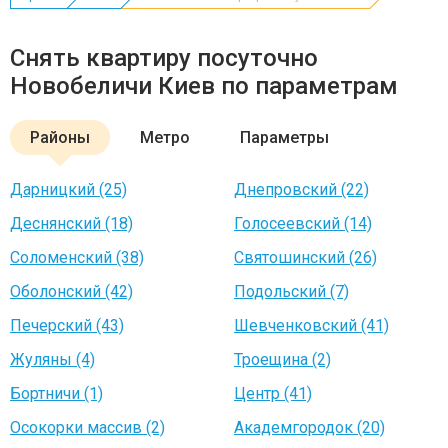
Снять квартиру посуточно
Новобеличи Киев по параметрам
Районы
Метро
Параметры
Дарницкий (25)
Днепровский (22)
Деснянский (18)
Голосеевский (14)
Соломенский (38)
Святошинский (26)
Оболонский (42)
Подольский (7)
Печерский (43)
Шевченковский (41)
Жуляны (4)
Троещина (2)
Бортничи (1)
Центр (41)
Осокорки массив (2)
Академгородок (20)