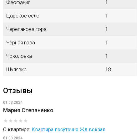
Феофания
1
Царское село
1
Черепанова гора
1
Чёрная гора
1
Чоколовка
1
Шулявка
18
Отзывы
01.03.2024
Мария Степаненко
О квартире:
Квартира посуточно Жд вокзал
01.03.2024