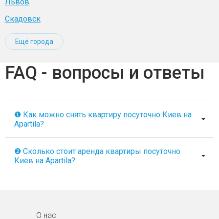
Львов
Скадовск
Ещё города
FAQ - вопросы и ответы
❶ Как можно снять квартиру посуточно Киев на
Apartila?
❷ Сколько стоит аренда квартиры посуточно
Киев на Apartila?
О нас