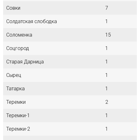
Совки
7
Солдатская слободка
1
Соломенка
15
Соцгород
1
Старая Дарница
1
Сырец
1
Татарка
1
Теремки
2
Теремки-1
1
Теремки-2
1