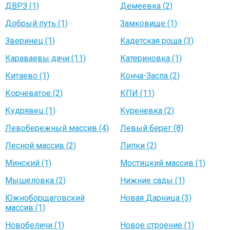
ДВРЗ (1)
Демеевка (2)
Добрый путь (1)
Замковище (1)
Зверинец (1)
Кадетская роща (3)
Караваевы дачи (11)
Катериновка (1)
Китаево (1)
Конча-Заспа (2)
Корчеватое (2)
КПИ (11)
Кудрявец (1)
Куреневка (2)
Левобережный массив (4)
Левый берег (8)
Лесной массив (2)
Липки (2)
Минский (1)
Мостицкий массив (1)
Мышеловка (2)
Нижние сады (1)
Южноборщаговский
Новая Дарница (3)
массив (1)
Новобеличи (1)
Новое строение (1)