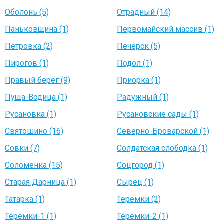
Оболонь (5)
Отрадный (14)
Паньковщина (1)
Первомайский массив (1)
Петровка (2)
Печерск (5)
Пирогов (1)
Подол (1)
Правый берег (9)
Приорка (1)
Пуща-Водица (1)
Радужный (1)
Русановка (1)
Русановские сады (1)
Святошино (16)
Северно-Броварской (1)
Совки (7)
Солдатская слободка (1)
Соломенка (15)
Соцгород (1)
Старая Дарница (1)
Сырец (1)
Татарка (1)
Теремки (2)
Теремки-1 (1)
Теремки-2 (1)