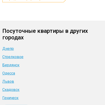
Посуточные квартиры в других
городах
Днепр
Стрелковое
Бердянск
Одесса
Львов
Скадовск
Геническ