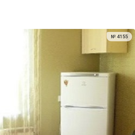
№ 4155