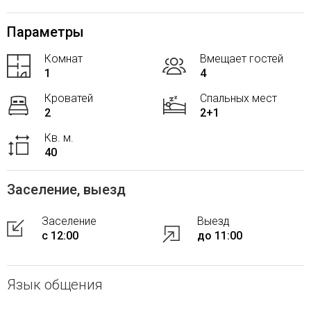
Параметры
Комнат
Вмещает гостей
1
4
Кроватей
Спальных мест
2
2+1
Кв. м.
40
Заселение, выезд
Заселение
Выезд
с 12:00
до 11:00
Язык общения