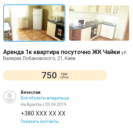
Аренда 1к квартира посуточно ЖК Чайки
ул.
Валерия Лобановского, 21, Киев
750
грн
сутки
Вячеслав
Все объекты владельца
На Apartila с 05.09.2019
+380 XXX XX XX
Показать контакты