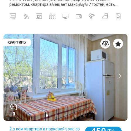
ремонтом, квартира вмещает максимум 7 гостей, есть...
КВАРТИРЫ
0
2-х ком квартира в парковой зоне со
грн