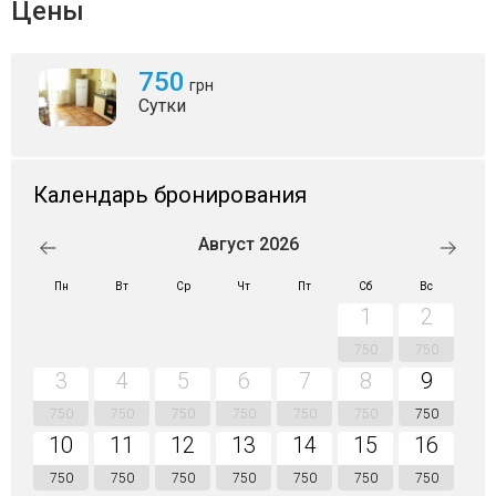
Цены
750
грн
Сутки
Календарь бронирования
Август 2026
Пн
Вт
Ср
Чт
Пт
Сб
Вс
1
2
750
750
3
4
5
6
7
8
9
750
750
750
750
750
750
750
10
11
12
13
14
15
16
750
750
750
750
750
750
750