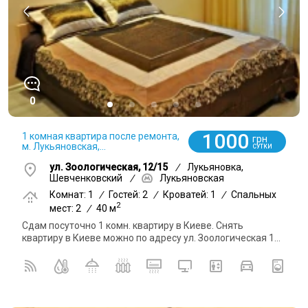
0
1000
1 комная квартира после ремонта,
грн
м. Лукьяновская,...
СУТКИ
ул. Зоологическая, 12/15
/
Лукьяновка,
Шевченковский
/
Лукьяновская
Комнат: 1
/
Гостей: 2
/
Кроватей: 1
/
Спальных
2
мест: 2
/
40 м
Сдам посуточно 1 комн. квартиру в Киеве. Снять
квартиру в Киеве можно по адресу ул. Зоологическая 1...