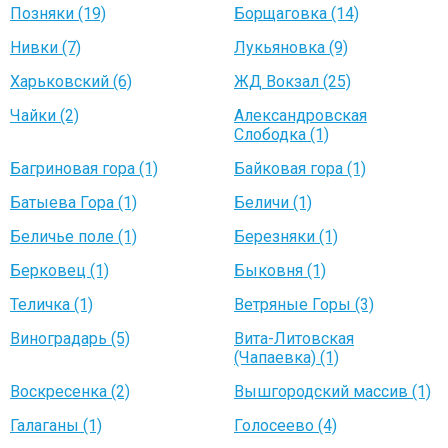
Позняки (19)
Борщаговка (14)
Нивки (7)
Лукьяновка (9)
Харьковский (6)
ЖД Вокзал (25)
Чайки (2)
Александровская
Слободка (1)
Багриновая гора (1)
Байковая гора (1)
Батыева Гора (1)
Беличи (1)
Беличье поле (1)
Березняки (1)
Берковец (1)
Быковня (1)
Теличка (1)
Ветряные Горы (3)
Виноградарь (5)
Вита-Литовская
(Чапаевка) (1)
Воскресенка (2)
Вышгородский массив (1)
Галаганы (1)
Голосеево (4)