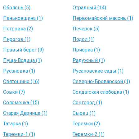
Оболонь (5)
Отрадный (14)
Паньковщина (1)
Первомайский массив (1)
Петровка (2)
Печерск (5)
Пирогов (1)
Подол (1)
Правый берег (9)
Приорка (1)
Пуща-Водица (1)
Радужный (1)
Русановка (1)
Русановские сады (1)
Святошино (16)
Северно-Броварской (1)
Совки (7)
Солдатская слободка (1)
Соломенка (15)
Соцгород (1)
Старая Дарница (1)
Сырец (1)
Татарка (1)
Теремки (2)
Теремки-1 (1)
Теремки-2 (1)