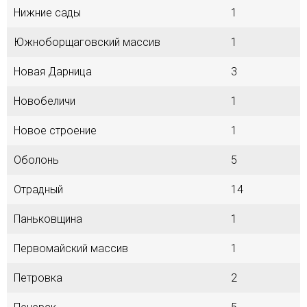
Нижние сады
1
Южноборщаговский массив
1
Новая Дарница
3
Новобеличи
1
Новое строение
1
Оболонь
5
Отрадный
14
Паньковщина
1
Первомайский массив
1
Петровка
2