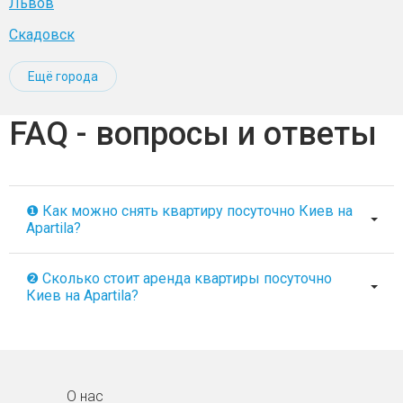
Львов
Скадовск
Ещё города
FAQ - вопросы и ответы
❶ Как можно снять квартиру посуточно Киев на
Apartila?
❷ Сколько стоит аренда квартиры посуточно
Киев на Apartila?
О нас