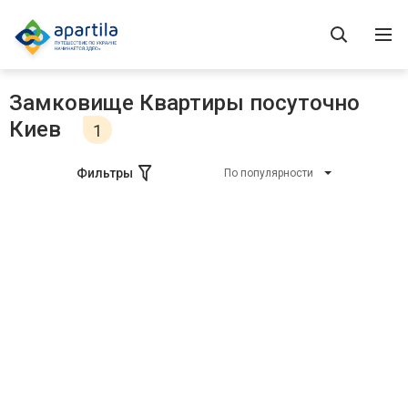
Замковище Квартиры посуточно
Киев
1
Фильтры
По популярности