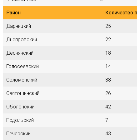
Район
Количество п
Дарницкий
25
Днепровский
22
Деснянский
18
Голосеевский
14
Соломенский
38
Святошинский
26
Оболонский
42
Подольский
7
Печерский
43