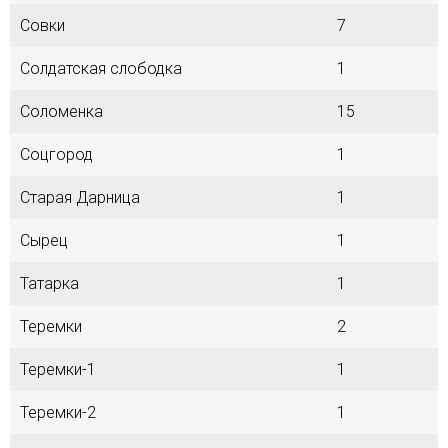
Совки
7
Солдатская слободка
1
Соломенка
15
Соцгород
1
Старая Дарница
1
Сырец
1
Татарка
1
Теремки
2
Теремки-1
1
Теремки-2
1