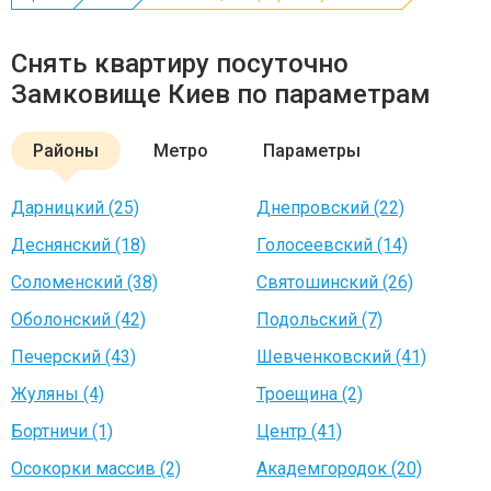
Снять квартиру посуточно
Замковище Киев по параметрам
Районы
Метро
Параметры
Дарницкий (25)
Днепровский (22)
Деснянский (18)
Голосеевский (14)
Соломенский (38)
Святошинский (26)
Оболонский (42)
Подольский (7)
Печерский (43)
Шевченковский (41)
Жуляны (4)
Троещина (2)
Бортничи (1)
Центр (41)
Осокорки массив (2)
Академгородок (20)