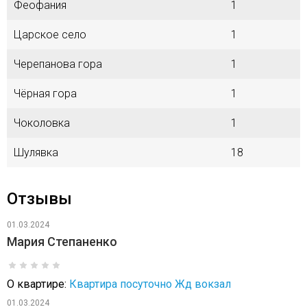
Феофания
1
Царское село
1
Черепанова гора
1
Чёрная гора
1
Чоколовка
1
Шулявка
18
Отзывы
01.03.2024
Мария Степаненко
О квартире:
Квартира посуточно Жд вокзал
01.03.2024