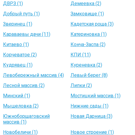
ДВРЗ (1)
Демеевка (2)
Добрый путь (1)
Замковище (1)
Зверинец (1)
Кадетская роща (3)
Караваевы дачи (11)
Катериновка (1)
Китаево (1)
Конча-Заспа (2)
Корчеватое (2)
КПИ (11)
Кудрявец (1)
Куреневка (2)
Левобережный массив (4)
Левый берег (8)
Лесной массив (2)
Липки (2)
Минский (1)
Мостицкий массив (1)
Мышеловка (2)
Нижние сады (1)
Южноборщаговский
Новая Дарница (3)
массив (1)
Новобеличи (1)
Новое строение (1)