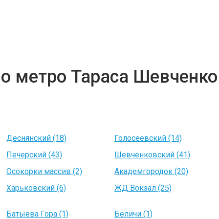
но метро Тараса Шевченко
Деснянский (18)
Голосеевский (14)
Печерский (43)
Шевченковский (41)
Осокорки массив (2)
Академгородок (20)
Харьковский (6)
ЖД Вокзал (25)
Батыева Гора (1)
Беличи (1)