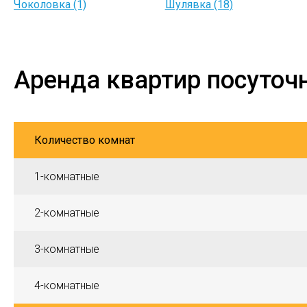
Чоколовка (1)
Шулявка (18)
Аренда квартир посуточ
Количество комнат
1-комнатные
2-комнатные
3-комнатные
4-комнатные