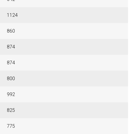
1124
860
874
874
800
992
825
775