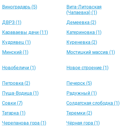
Виноградарь (5)
Вита-Литовская
(Чапаевка) (1)
ДВРЗ (1)
Демеевка (2)
Караваевы дачи (11)
Катериновка (1)
Кудрявец (1)
Куреневка (2)
Минский (1)
Мостицкий массив (1)
Новобеличи (1)
Новое строение (1)
Петровка (2)
Печерск (5)
Пуща-Водица (1)
Радужный (1)
Совки (7)
Солдатская слободка (1)
Татарка (1)
Теремки (2)
Черепанова гора (1)
Чёрная гора (1)