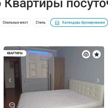
 Квартиры посуто
Спальных мест
Стиль
Календарь бронирования
КВАРТИРЫ