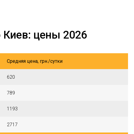
 Киев: цены 2026
Средняя цена, грн./сутки
620
789
1193
2717