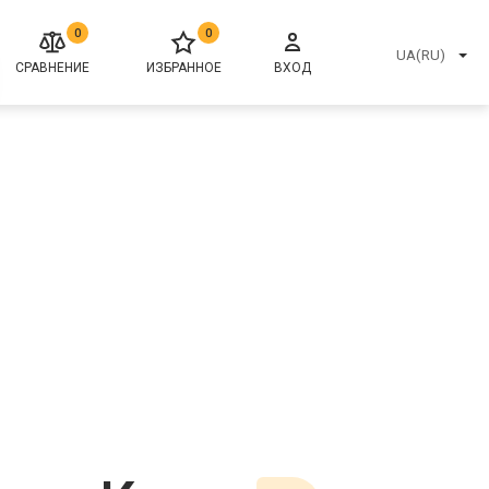
0
0
UA(RU)
СРАВНЕНИЕ
ИЗБРАННОЕ
ВХОД