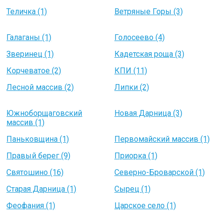
Теличка (1)
Ветряные Горы (3)
Галаганы (1)
Голосеево (4)
Зверинец (1)
Кадетская роща (3)
Корчеватое (2)
КПИ (11)
Лесной массив (2)
Липки (2)
Южноборщаговский
Новая Дарница (3)
массив (1)
Паньковщина (1)
Первомайский массив (1)
Правый берег (9)
Приорка (1)
Святошино (16)
Северно-Броварской (1)
Старая Дарница (1)
Сырец (1)
Феофания (1)
Царское село (1)