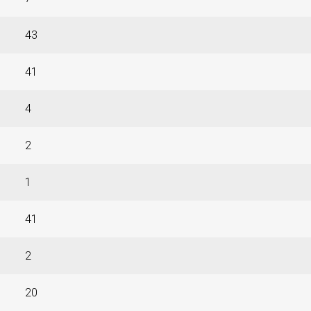
43
41
4
2
1
41
2
20