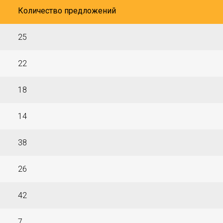
Количество предложений
25
22
18
14
38
26
42
7