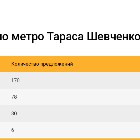
но метро Тараса Шевченко
Количество предложений
170
78
30
6