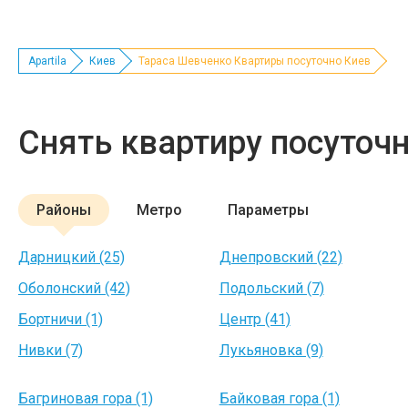
Apartila
Киев
Тараса Шевченко Квартиры посуточно Киев
Снять квартиру посуточ
Районы
Метро
Параметры
Дарницкий (25)
Днепровский (22)
Оболонский (42)
Подольский (7)
Бортничи (1)
Центр (41)
Нивки (7)
Лукьяновка (9)
Багриновая гора (1)
Байковая гора (1)