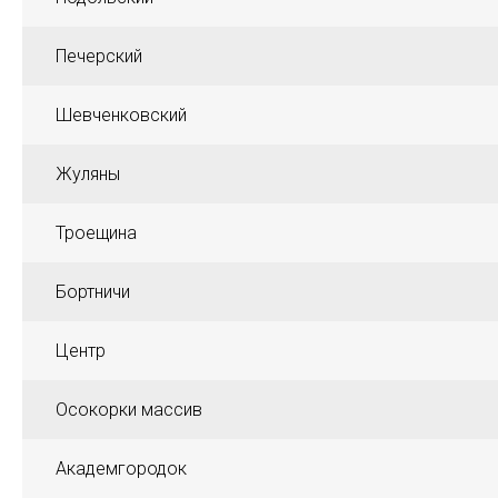
Печерский
Шевченковский
Жуляны
Троещина
Бортничи
Центр
Осокорки массив
Академгородок