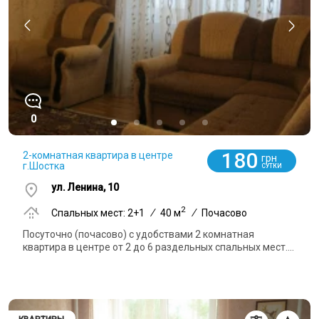
0
180
2-комнатная квартира в центре
грн
г.Шостка
СУТКИ
ул. Ленина, 10
2
Спальных мест: 2+1
/
40 м
/
Почасово
Посуточно (почасово) с удобствами 2 комнатная
квартира в центре от 2 до 6 раздельных спальных мест....