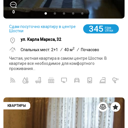
0
345
Сдам посуточно квартиру в центре
грн
Шостки
СУТКИ
ул. Карла Маркса, 32
2
Спальных мест: 2+1
/
40 м
/
Почасово
Чистая, уютная квартира в самом центре Шостки. В
квартире все необходимое для комфортного
проживания...
КВАРТИРЫ