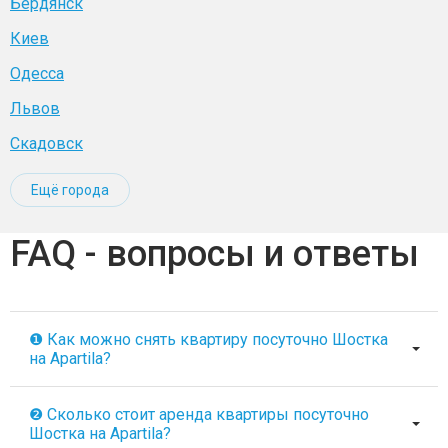
Бердянск
Киев
Одесса
Львов
Скадовск
Ещё города
FAQ - вопросы и ответы
❶ Как можно снять квартиру посуточно Шостка
на Apartila?
❷ Сколько стоит аренда квартиры посуточно
Шостка на Apartila?