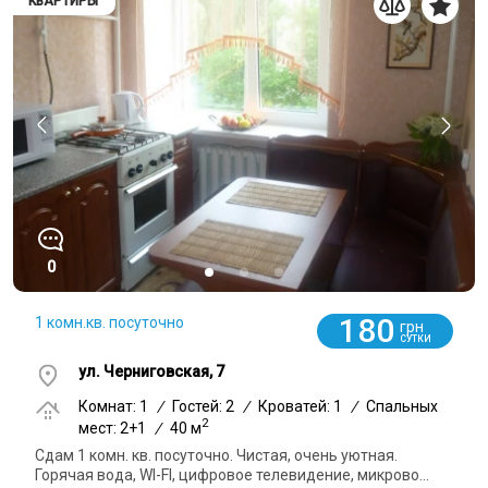
КВАРТИРЫ
0
180
1 комн.кв. посуточно
грн
СУТКИ
ул. Черниговская, 7
Комнат: 1
/
Гостей: 2
/
Кроватей: 1
/
Спальных
2
мест: 2+1
/
40 м
Сдам 1 комн. кв. посуточно. Чистая, очень уютная.
Горячая вода, WI-FI, цифровое телевидение, микрово...