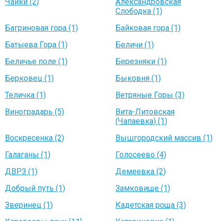
Чайки (2)
Александровская
Слободка (1)
Багриновая гора (1)
Байковая гора (1)
Батыева Гора (1)
Беличи (1)
Беличье поле (1)
Березняки (1)
Берковец (1)
Быковня (1)
Теличка (1)
Ветряные Горы (3)
Виноградарь (5)
Вита-Литовская
(Чапаевка) (1)
Воскресенка (2)
Вышгородский массив (1)
Галаганы (1)
Голосеево (4)
ДВРЗ (1)
Демеевка (2)
Добрый путь (1)
Замковище (1)
Зверинец (1)
Кадетская роща (3)