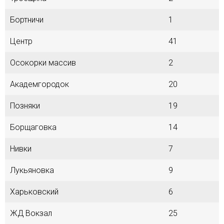
Бортничи
1
Центр
41
Осокорки массив
2
Академгородок
20
Позняки
19
Борщаговка
14
Нивки
7
Лукьяновка
9
Харьковский
6
ЖД Вокзал
25