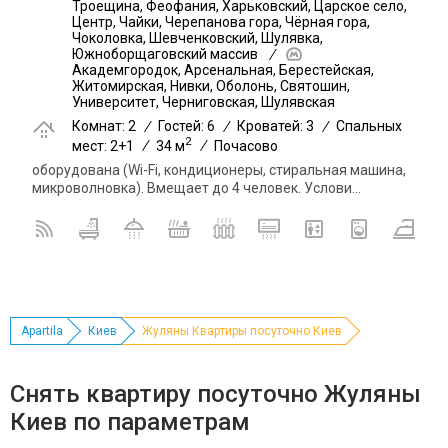
Троещина, Феофания, Харьковский, Царское село,
Центр, Чайки, Черепанова гора, Чёрная гора,
Чоколовка, Шевченковский, Шулявка,
Южноборщаговский массив
/
Академгородок, Арсенальная, Берестейская,
Житомирская, Нивки, Оболонь, Святошин,
Университет, Черниговская, Шулявская
Комнат: 2
/
Гостей: 6
/
Кроватей: 3
/
Спальных
2
мест: 2+1
/
34 м
/
Почасово
оборудована (Wi-Fi, кондиционеры, стиральная машина,
микроволновка). Вмещает до 4 человек. Услови...
Apartila
Киев
Жуляны Квартиры посуточно Киев
Снять квартиру посуточно Жуляны
Киев по параметрам