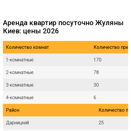
Аренда квартир посуточно Жуляны
Киев: цены 2026
Количество комнат
Количество пре
1-комнатные
170
2-комнатные
78
3-комнатные
30
4-комнатные
6
Район
Количество п
Дарницкий
25