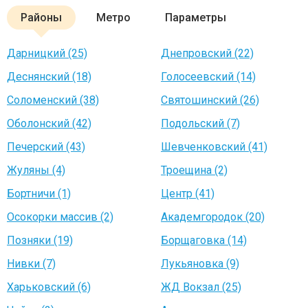
Районы
Метро
Параметры
Дарницкий (25)
Днепровский (22)
Деснянский (18)
Голосеевский (14)
Соломенский (38)
Святошинский (26)
Оболонский (42)
Подольский (7)
Печерский (43)
Шевченковский (41)
Жуляны (4)
Троещина (2)
Бортничи (1)
Центр (41)
Осокорки массив (2)
Академгородок (20)
Позняки (19)
Борщаговка (14)
Нивки (7)
Лукьяновка (9)
Харьковский (6)
ЖД Вокзал (25)