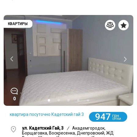
КВАРТИРЫ
0
947
квартира посуточно Кадетский гай 3
грн
СУТКИ
ул. Кадетский Гай, 3
/
Академгородок,
Борщаговка, Воскресенка, Днепровский, ЖД