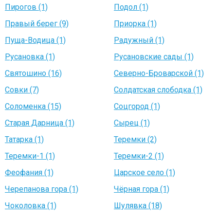
Пирогов (1)
Подол (1)
Правый берег (9)
Приорка (1)
Пуща-Водица (1)
Радужный (1)
Русановка (1)
Русановские сады (1)
Святошино (16)
Северно-Броварской (1)
Совки (7)
Солдатская слободка (1)
Соломенка (15)
Соцгород (1)
Старая Дарница (1)
Сырец (1)
Татарка (1)
Теремки (2)
Теремки-1 (1)
Теремки-2 (1)
Феофания (1)
Царское село (1)
Черепанова гора (1)
Чёрная гора (1)
Чоколовка (1)
Шулявка (18)