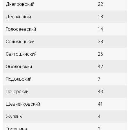
Днепровский
22
Деснянский
18
Голосеевский
14
Соломенский
38
Святошинский
26
Оболонский
42
Подольский
7
Печерский
43
Шевченковский
41
Жуляны
4
Троещина
2