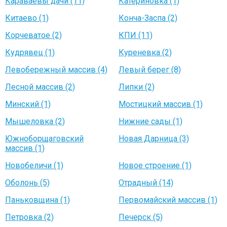
Караваевы дачи (11)
Катериновка (1)
Китаево (1)
Конча-Заспа (2)
Корчеватое (2)
КПИ (11)
Кудрявец (1)
Куреневка (2)
Левобережный массив (4)
Левый берег (8)
Лесной массив (2)
Липки (2)
Минский (1)
Мостицкий массив (1)
Мышеловка (2)
Нижние сады (1)
Южноборщаговский
Новая Дарница (3)
массив (1)
Новобеличи (1)
Новое строение (1)
Оболонь (5)
Отрадный (14)
Паньковщина (1)
Первомайский массив (1)
Петровка (2)
Печерск (5)