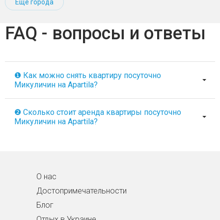
Ещё города
FAQ - вопросы и ответы
❶ Как можно снять квартиру посуточно
Микуличин на Apartila?
❷ Сколько стоит аренда квартиры посуточно
Микуличин на Apartila?
О нас
Достопримечательности
Блог
Отдых в Украине