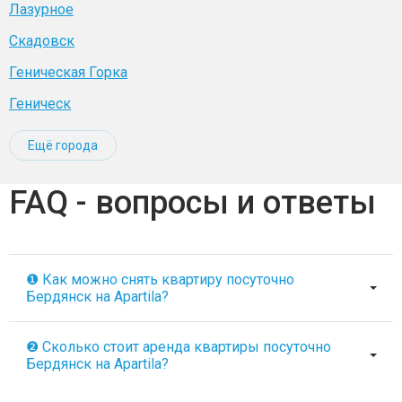
Лазурное
Скадовск
Геническая Горка
Геническ
Ещё города
FAQ - вопросы и ответы
❶ Как можно снять квартиру посуточно
Бердянск на Apartila?
❷ Сколько стоит аренда квартиры посуточно
Бердянск на Apartila?