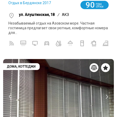
90
Отдых в Бердянске 2017
грн
СУТКИ
ул. Алуштинская, 18
/
АКЗ
Незабываемый отдых на Азовском море. Частная
гостиница предлагает свои уютные, комфортные номера
для...
ДОМА, КОТТЕДЖИ