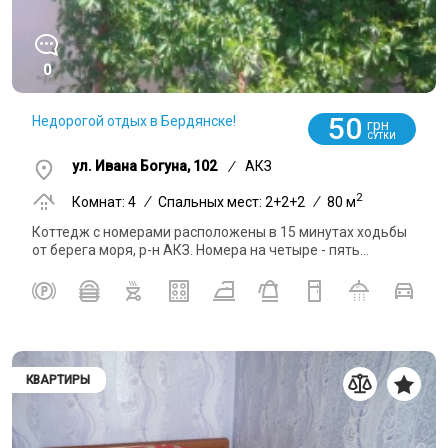
0
50
Недорогой отдых в Бердянске!
грн
СУТКИ
ул. Ивана Богуна, 102
/
АКЗ
2
Комнат: 4
/
Спальных мест: 2+2+2
/
80 м
Коттедж с номерами расположены в 15 минутах ходьбы
от берега моря, р-н АКЗ. Номера на четыре - пять...
КВАРТИРЫ