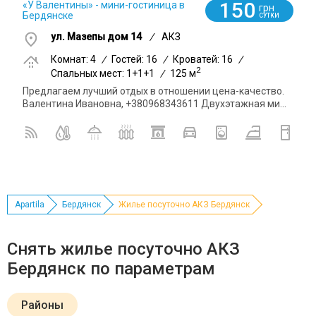
150
«У Валентины» - мини-гостиница в
грн
Бердянске
СУТКИ
ул. Мазепы дом 14
/
АКЗ
Комнат: 4
/
Гостей: 16
/
Кроватей: 16
/
2
Спальных мест: 1+1+1
/
125 м
Предлагаем лучший отдых в отношении цена-качество.
Валентина Ивановна, +380968343611 Двухэтажная ми...
Apartila
Бердянск
Жилье посуточно АКЗ Бердянск
Снять жилье посуточно АКЗ
Бердянск по параметрам
Районы