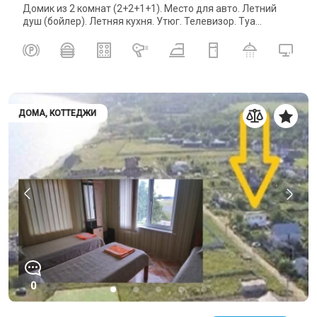
Домик из 2 комнат (2+2+1+1). Место для авто. Летний
душ (бойлер). Летняя кухня. Утюг. Телевизор. Туа...
ДОМА, КОТТЕДЖИ
0