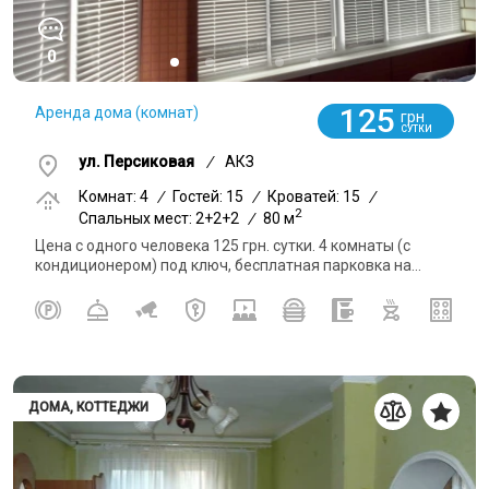
0
125
Аренда дома (комнат)
грн
СУТКИ
ул. Персиковая
/
АКЗ
Комнат: 4
/
Гостей: 15
/
Кроватей: 15
/
2
Спальных мест: 2+2+2
/
80 м
Цена с одного человека 125 грн. сутки. 4 комнаты (с
кондиционером) под ключ, бесплатная парковка на...
ДОМА, КОТТЕДЖИ