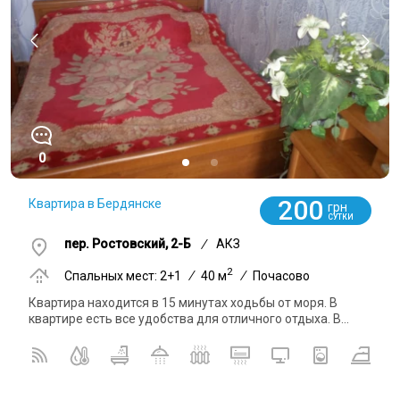
0
200
Квартира в Бердянске
грн
СУТКИ
пер. Ростовский, 2-Б
/
АКЗ
2
Спальных мест: 2+1
/
40 м
/
Почасово
Квартира находится в 15 минутах ходьбы от моря. В
квартире есть все удобства для отличного отдыха. В...