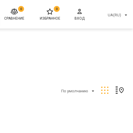
0
0
UA(RU)
СРАВНЕНИЕ
ИЗБРАННОЕ
ВХОД
По умолчанию