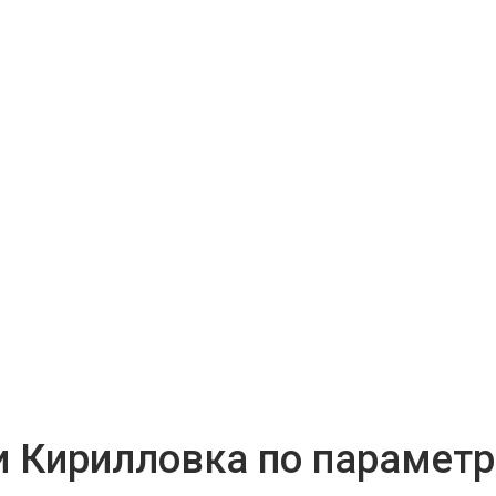
и Кирилловка по парамет