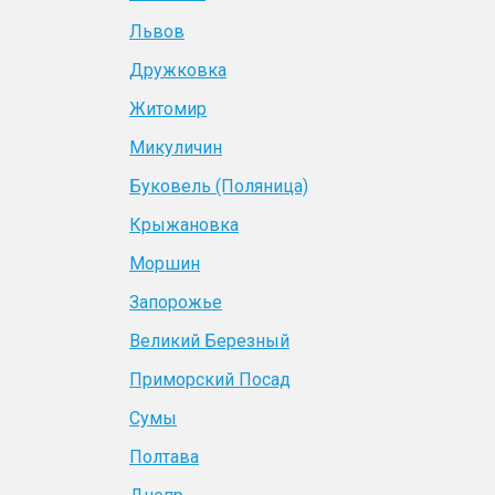
Львов
Дружковка
Житомир
Микуличин
Буковель (Поляница)
Крыжановка
Моршин
Запорожье
Великий Березный
Приморский Посад
Сумы
Полтава