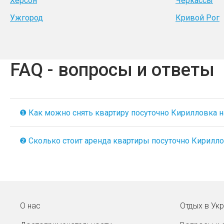
Херсон
Черкассы
Ужгород
Кривой Рог
FAQ - вопросы и ответы
❶ Как можно снять квартиру посуточно Кирилловка на 
❷ Сколько стоит аренда квартиры посуточно Кириллов
О нас
Отдых в Ук