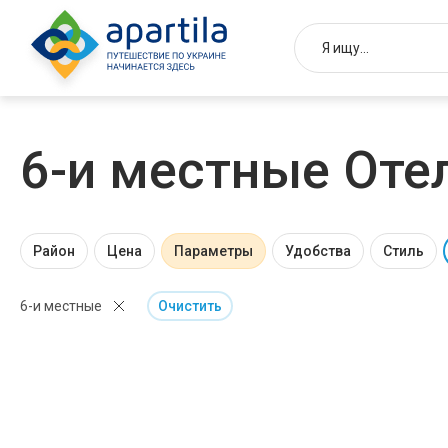
6-и местные Оте
Район
Цена
Параметры
Удобства
Стиль
6-и местные
Очистить