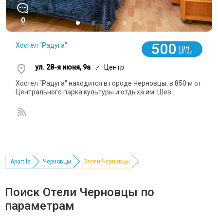
0
500
Хостел "Радуга"
грн
СУТКИ
ул. 28-я июня, 9а
/
Центр
Хостел "Радуга" находится в городе Черновцы, в 850 м от
Центрального парка культуры и отдыха им. Шев...
Apartila
Черновцы
Отели Черновцы
Поиск Отели Черновцы по
параметрам