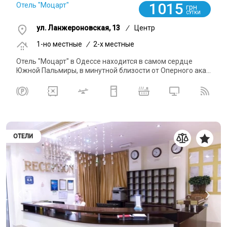
1015
Отель "Моцарт"
грн
СУТКИ
ул. Ланжероновская, 13
/
Центр
1-но местные
/
2-x местные
Отель "Моцарт" в Одессе находится в самом сердце
Южной Пальмиры, в минутной близости от Оперного ака...
ОТЕЛИ