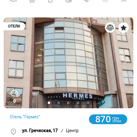
ОТЕЛИ
0
870
Отель "Гермес"
грн
СУТКИ
ул. Греческая, 17
/
Центр