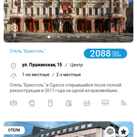
0
2088
Отель "Бристоль"
грн
СУТКИ
ул. Пушкинская, 15
/
Центр
1-но местные
/
2-x местные
Отель "Бристоль" в Одессе открывшийся после полной
реконструкции в 2011 года на одной из красивейших...
ОТЕЛИ