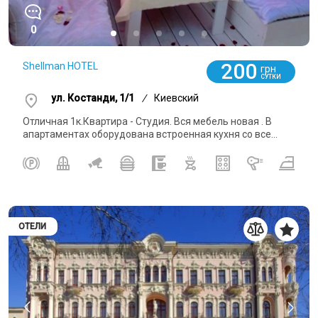
0
200
Shellman HOTEL
грн
СУТКИ
ул. Костанди, 1/1
/
Киевский
Отличная 1к.Квартира - Студия. Вся мебель новая . В
апартаментах оборудована встроенная кухня со все...
ОТЕЛИ