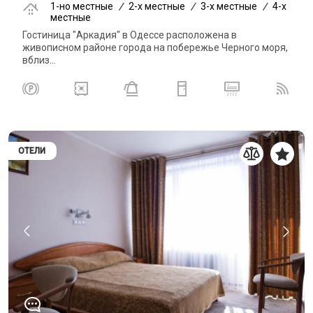
1-но местные
/
2-x местные
/
3-x местные
/
4-x
местные
Гостиница "Аркадия" в Одессе расположена в
живописном районе города на побережье Черного моря,
вблиз...
ОТЕЛИ