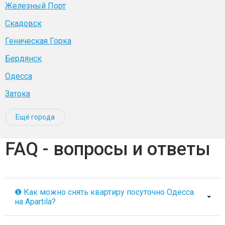
Железный Порт
Скадовск
Геническая Горка
Бердянск
Одесса
Затока
Ещё города
FAQ - вопросы и ответы
❶ Как можно снять квартиру посуточно Одесса
на Apartila?