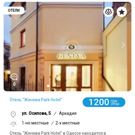
ОТЕЛИ
0
1200
Отель "Женева Park Hotel"
грн
СУТКИ
ул. Осипова, 5
/
Аркадия
1-но местные
/
2-x местные
Отель "Женева Park Hotel" в Одессе находится в