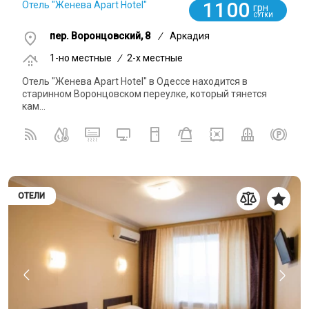
1100
Отель "Женева Apart Hotel"
грн
СУТКИ
пер. Воронцовский, 8
/
Аркадия
1-но местные
/
2-x местные
Отель "Женева Apart Hotel" в Одессе находится в
старинном Воронцовском переулке, который тянется
кам...
ОТЕЛИ