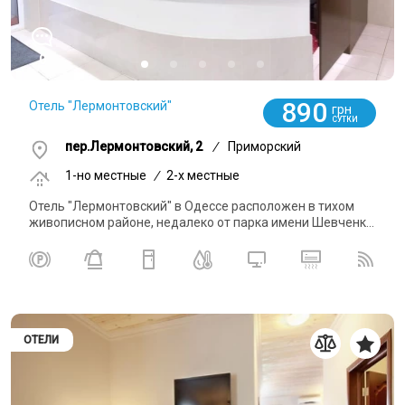
0
890
Отель "Лермонтовский"
грн
СУТКИ
пер.Лермонтовский, 2
/
Приморский
1-но местные
/
2-x местные
Отель "Лермонтовский" в Одессе расположен в тихом
живописном районе, недалеко от парка имени Шевченк...
ОТЕЛИ