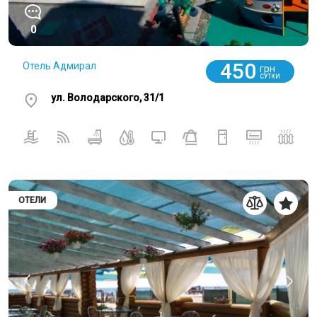
0
450
Отель Адмирал
грн
СУТКИ
ул. Володарского, 31/1
ОТЕЛИ