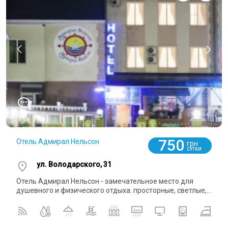
0
750
Отель Адмирал Нельсон
грн
СУТКИ
ул. Володарского, 31
Отель Адмирал Нельсон - замечательное место для
душевного и физического отдыха. просторные, светлые,...