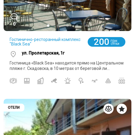
0
200
Гостинично-ресторанный комплекс
грн
"Black Sea"
СУТКИ
ул. Пролетарская, 1г
Гостиница «Black Sea» находится прямо на Центральном
пляже г. Скадовска, в 10 метрах от береговой ли...
ОТЕЛИ