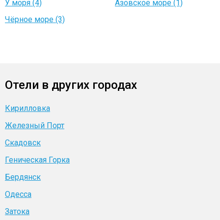
У моря (4)
Азовское море (1)
Чёрное море (3)
Отели в других городах
Кирилловка
Железный Порт
Скадовск
Геническая Горка
Бердянск
Одесса
Затока