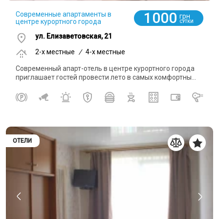
1000
Современные апартаменты в
грн
центре курортного города
СУТКИ
ул. Елизаветовская, 21
2-x местные
/
4-x местные
Современный апарт-отель в центре курортного города
приглашает гостей провести лето в самых комфортны...
ОТЕЛИ