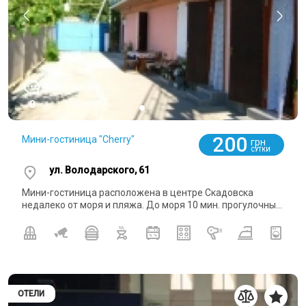
0
200
Мини-гостиница "Сherry"
грн
СУТКИ
ул. Володарского, 61
Мини-гостиница расположена в центре Скадовска
недалеко от моря и пляжа. До моря 10 мин. прогулочны...
ОТЕЛИ