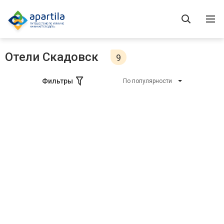
Отели Скадовск
9
Фильтры
По популярности