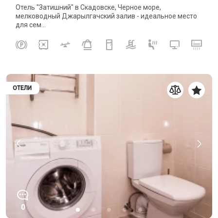
Отель "Затишний" в Скадовске, Черное море,
мелководный Джарылгачский залив - идеальное место
для сем...
ОТЕЛИ
0