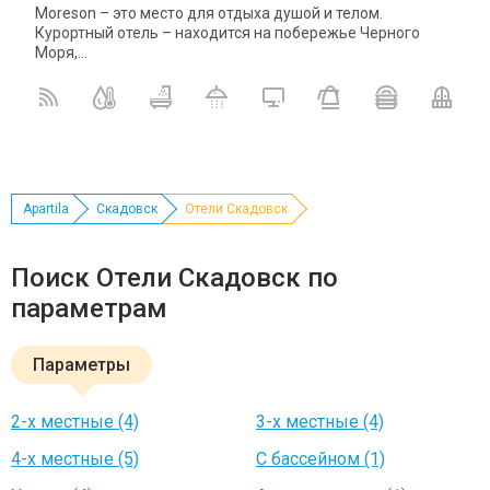
Moreson – это место для отдыха душой и телом.
Курортный отель – находится на побережье Черного
Моря,...
Apartila
Скадовск
Отели Скадовск
Поиск Отели Скадовск по
параметрам
Параметры
2-х местные (4)
3-х местные (4)
4-х местные (5)
С бассейном (1)