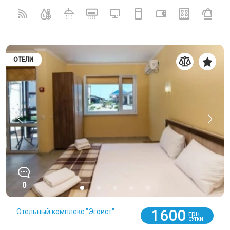
ОТЕЛИ
0
1600
Отельный комплекс "Эгоист"
грн
СУТКИ