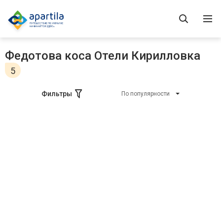
Федотова коса Отели Кирилловка
5
Фильтры
По популярности