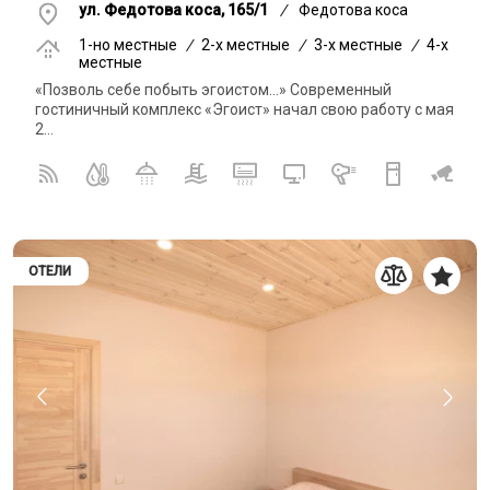
ул. Федотова коса, 165/1
/
Федотова коса
1-но местные
/
2-x местные
/
3-x местные
/
4-x
местные
«Позволь себе побыть эгоистом…» Современный
гостиничный комплекс «Эгоист» начал свою работу с мая
2...
ОТЕЛИ