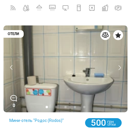
ОТЕЛИ
0
500
Мини-отель "Родос (Rodos)"
грн
СУТКИ