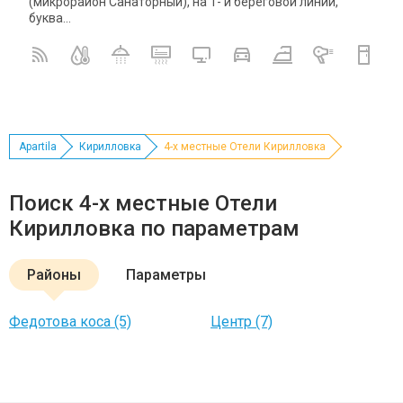
(микрорайон Санаторный), на 1- й береговой линии,
буква...
Apartila
Кирилловка
4-х местные Отели Кирилловка
Поиск 4-х местные Отели
Кирилловка по параметрам
Районы
Параметры
Федотова коса (5)
Центр (7)