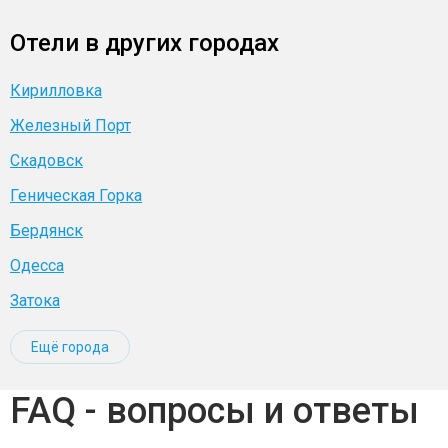
Отели в других городах
Кирилловка
Железный Порт
Скадовск
Геническая Горка
Бердянск
Одесса
Затока
Ещё города
FAQ - вопросы и ответы