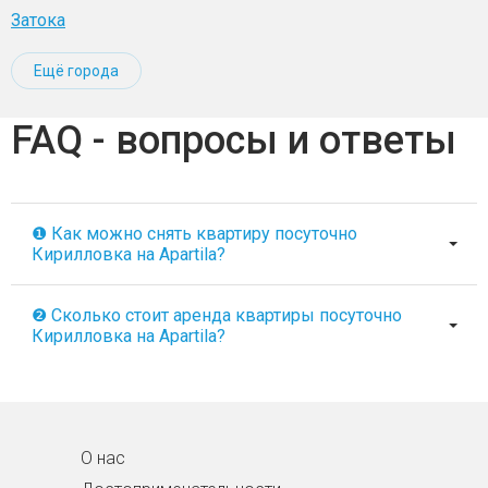
Затока
Ещё города
FAQ - вопросы и ответы
❶ Как можно снять квартиру посуточно
Кирилловка на Apartila?
❷ Сколько стоит аренда квартиры посуточно
Кирилловка на Apartila?
О нас