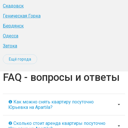
Скадовск
Геническая Горка
Бердянск
Одесса
Затока
Ещё города
FAQ - вопросы и ответы
❶ Как можно снять квартиру посуточно
Юрьевка на Apartila?
❷ Сколько стоит аренда квартиры посуточно