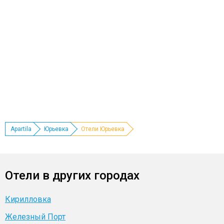
Apartila
Юрьевка
Отели Юрьевка
Отели в других городах
Кирилловка
Железный Порт