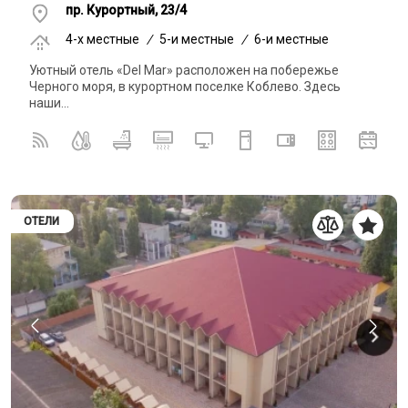
пр. Курортный, 23/4
4-x местные
/
5-и местные
/
6-и местные
Уютный отель «Del Mar» расположен на побережье
Черного моря, в курортном поселке Коблево. Здесь
наши...
ОТЕЛИ