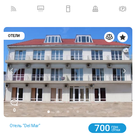
ОТЕЛИ
0
700
Отель "Del Mar"
грн
СУТКИ