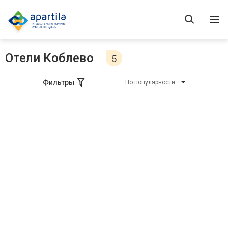
Отели Коблево
5
Фильтры
По популярности