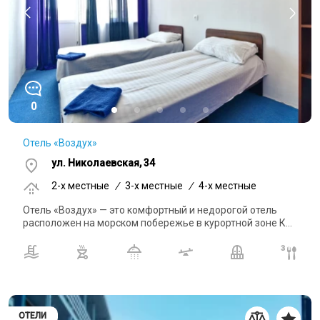
0
Отель «Воздух»
ул. Николаевская, 34
2-x местные
/
3-x местные
/
4-x местные
Отель «Воздух» — это комфортный и недорогой отель
расположен на морском побережье в курортной зоне К...
ОТЕЛИ