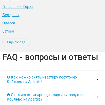
Геническая Горка
Бердянск
Одесса
Затока
Ещё города
FAQ - вопросы и ответы
❶ Как можно снять квартиру посуточно
Коблево на Apartila?
❷ Сколько стоит аренда квартиры посуточно
Коблево на Apartila?