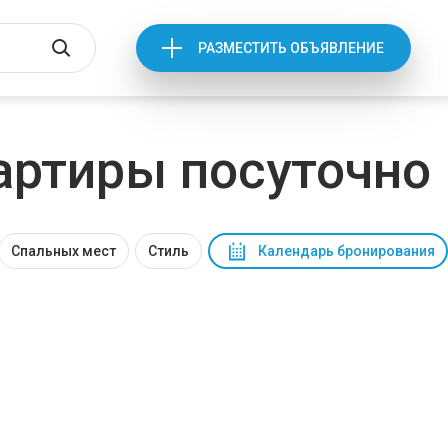
РАЗМЕСТИТЬ ОБЪЯВЛЕНИЕ
артиры посуточно
Спальных мест
Стиль
Календарь бронирования