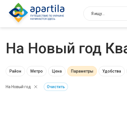
На Новый год Кв
Район
Метро
Цена
Параметры
Удобства
На Новый год
Очистить