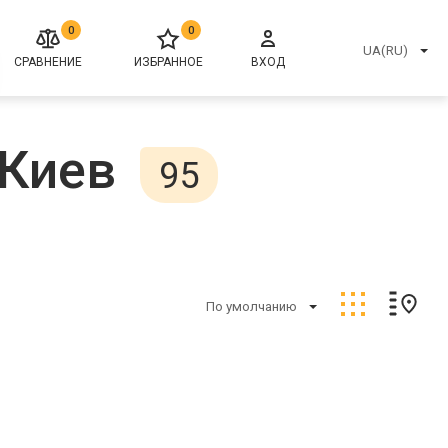
0
0
UA(RU)
СРАВНЕНИЕ
ИЗБРАННОЕ
ВХОД
 Киев
95
По умолчанию