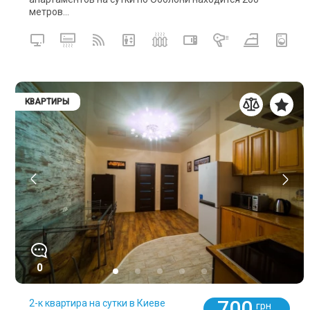
метров...
КВАРТИРЫ
0
700
2-к квартира на сутки в Киеве
грн