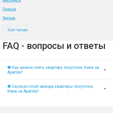
Бердянск
Одесса
Затока
Ещё города
FAQ - вопросы и ответы
❶ Как можно снять квартиру посуточно Киев на
Apartila?
❷ Сколько стоит аренда квартиры посуточно
Киев на Apartila?