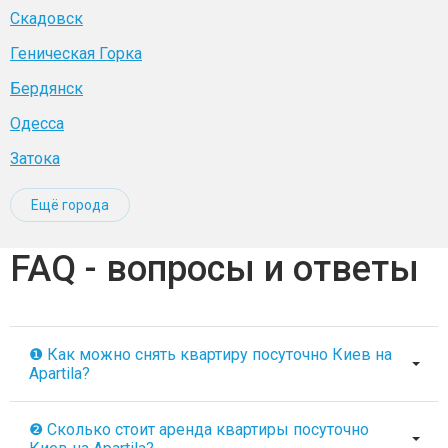
Скадовск
Геническая Горка
Бердянск
Одесса
Затока
Ещё города
FAQ - вопросы и ответы
❶ Как можно снять квартиру посуточно Киев на
Apartila?
❷ Сколько стоит аренда квартиры посуточно