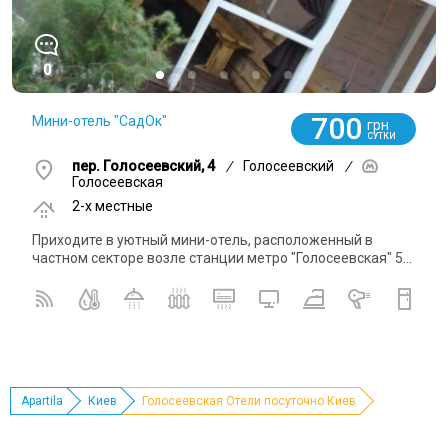
0
700
Мини-отель "СадОк"
грн
СУТКИ
пер. Голосеевский, 4
/
Голосеевский
/
Голосеевская
2-x местные
Приходите в уютный мини-отель, расположенный в
частном секторе возле станции метро "Голосеевская" 5...
Apartila
Киев
Голосеевская Отели посуточно Киев