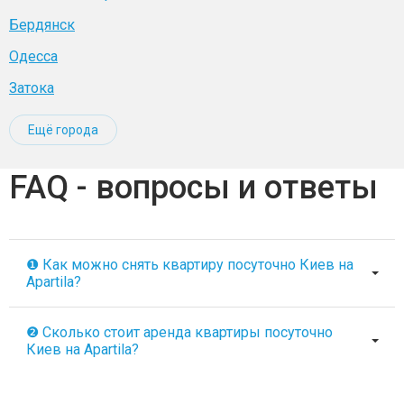
Бердянск
Одесса
Затока
Ещё города
FAQ - вопросы и ответы
❶ Как можно снять квартиру посуточно Киев на
Apartila?
❷ Сколько стоит аренда квартиры посуточно
Киев на Apartila?