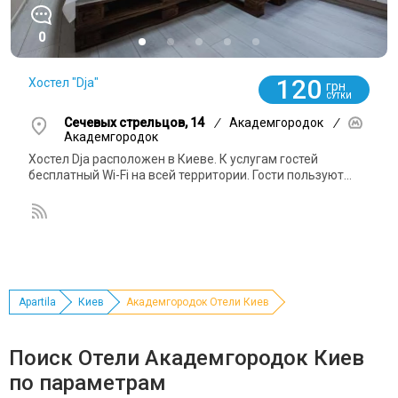
0
120
Хостел "Dja"
грн
СУТКИ
Сечевых стрельцов, 14
/
Академгородок
/
Академгородок
Хостел Dja расположен в Киеве. К услугам гостей
бесплатный Wi-Fi на всей территории. Гости пользуют...
Apartila
Киев
Академгородок Отели Киев
Поиск Отели Академгородок Киев
по параметрам