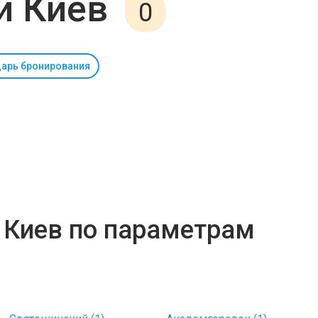
и Киев
0
арь бронирования
 Киев по параметрам