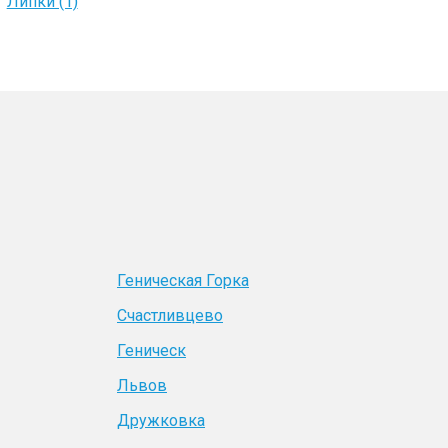
Липки (1)
Геническая Горка
Счастливцево
Геническ
Львов
Дружковка