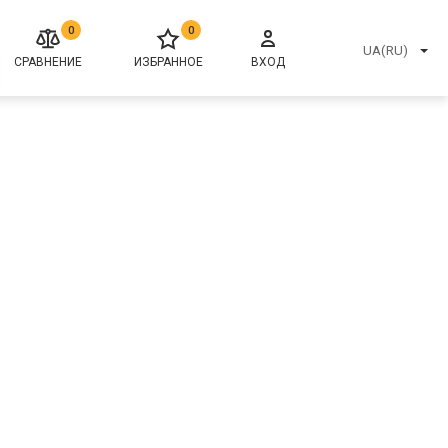
0
0
UA(RU)
СРАВНЕНИЕ
ИЗБРАННОЕ
ВХОД