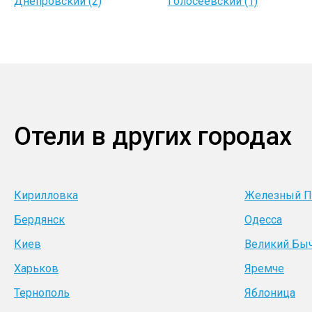
Днепровский (2)
Голосеевский (1)
Отели в других городах
Кирилловка
Железный П
Бердянск
Одесса
Киев
Великий Бы
Харьков
Яремче
Тернополь
Яблоница