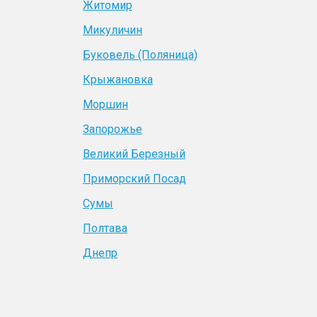
Житомир
Микуличин
Буковель (Поляница)
Крыжановка
Моршин
Запорожье
Великий Березный
Приморский Посад
Сумы
Полтава
Днепр