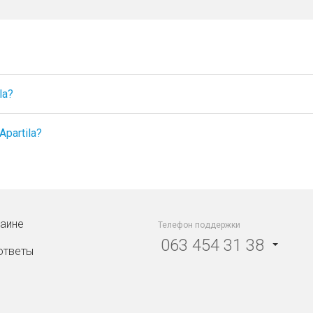
la?
partila?
раине
Телефон поддержки
063 454 31 38
ответы