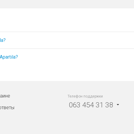
la?
partila?
раине
Телефон поддержки
063 454 31 38
ответы