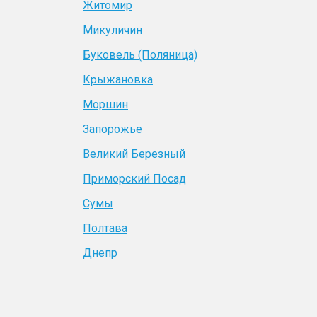
Житомир
Микуличин
Буковель (Поляница)
Крыжановка
Моршин
Запорожье
Великий Березный
Приморский Посад
Сумы
Полтава
Днепр