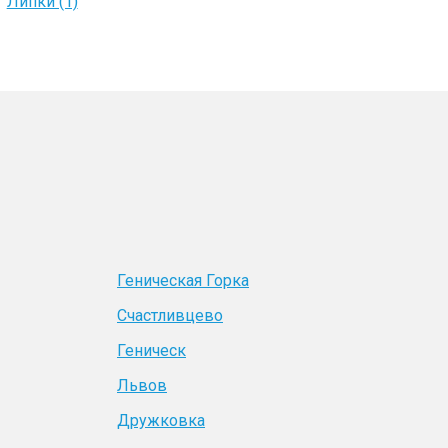
Липки (1)
Геническая Горка
Счастливцево
Геническ
Львов
Дружковка