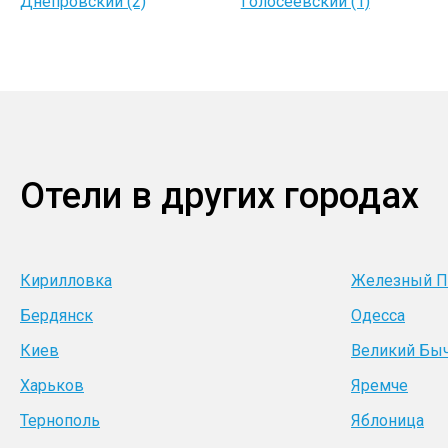
Днепровский (2)
Голосеевский (1)
Отели в других городах
Кирилловка
Железный П
Бердянск
Одесса
Киев
Великий Бы
Харьков
Яремче
Тернополь
Яблоница