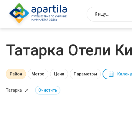
Татарка Отели К
Район
Метро
Цена
Параметры
Календ
Татарка
Очистить