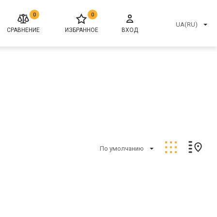
0
0
UA(RU)
СРАВНЕНИЕ
ИЗБРАННОЕ
ВХОД
По умолчанию