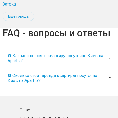
Затока
Ещё города
FAQ - вопросы и ответы
❶ Как можно снять квартиру посуточно Киев на
Apartila?
❷ Сколько стоит аренда квартиры посуточно
Киев на Apartila?
О нас
Достопримечательности