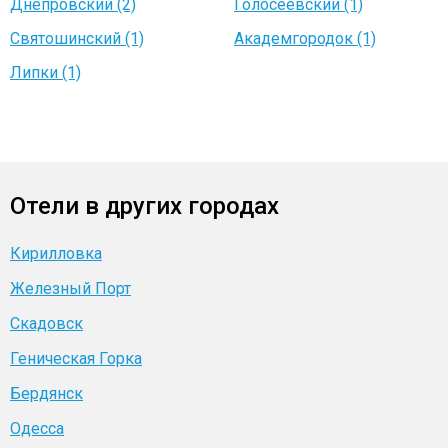
Днепровский (2)
Голосеевский (1)
Святошинский (1)
Академгородок (1)
Липки (1)
Отели в других городах
Кирилловка
Железный Порт
Скадовск
Геническая Горка
Бердянск
Одесса