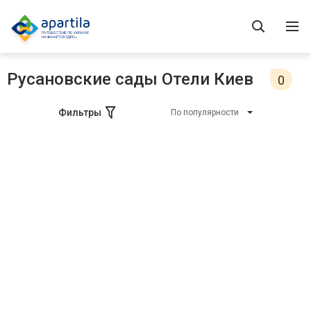
Русановские сады Отели Киев
0
Фильтры
По популярности