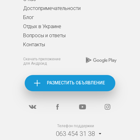
Достопримечательности
Блог
Отдых в Украине
Вопросы и ответы
Контакты
Скачать приложение
для Андроид
РАЗМЕСТИТЬ ОБЪЯВЛЕНИЕ
Телефон поддержки
063 454 31 38