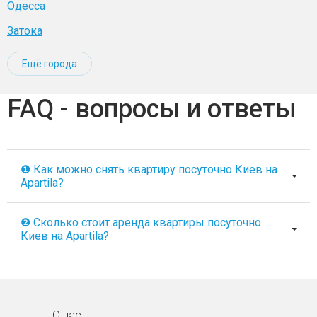
Одесса
Затока
Ещё города
FAQ - вопросы и ответы
❶ Как можно снять квартиру посуточно Киев на
Apartila?
❷ Сколько стоит аренда квартиры посуточно
Киев на Apartila?
О нас