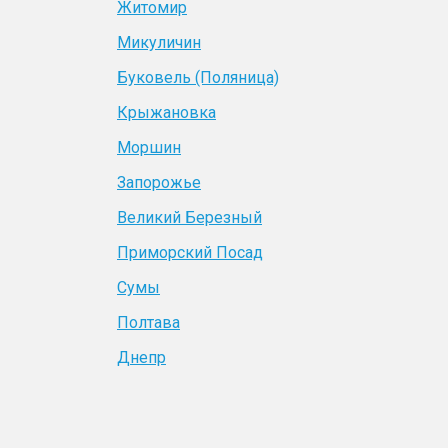
Житомир
Микуличин
Буковель (Поляница)
Крыжановка
Моршин
Запорожье
Великий Березный
Приморский Посад
Сумы
Полтава
Днепр