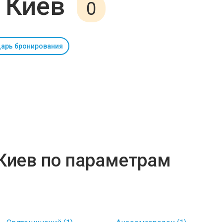
 Киев
0
арь бронирования
Киев по параметрам