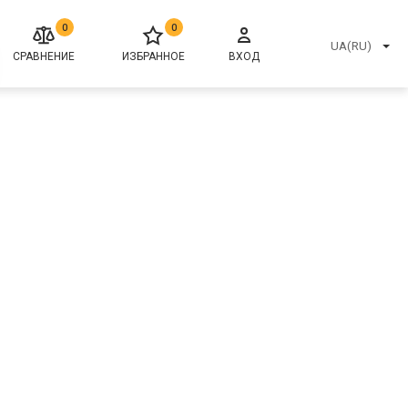
0
0
UA(RU)
СРАВНЕНИЕ
ИЗБРАННОЕ
ВХОД