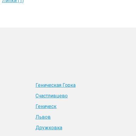
Липки (1)
Геническая Горка
Счастливцево
Геническ
Львов
Дружковка