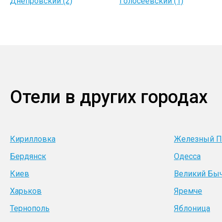
Днепровский (2)
Голосеевский (1)
Отели в других городах
Кирилловка
Железный П
Бердянск
Одесса
Киев
Великий Бы
Харьков
Яремче
Тернополь
Яблоница