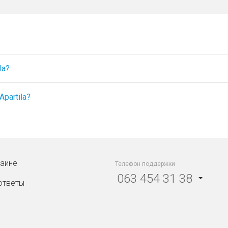
la?
partila?
раине
Телефон поддержки
063 454 31 38
ответы