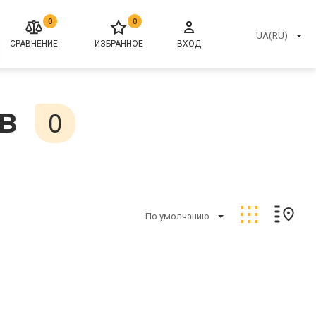
0
0
UA(RU)
СРАВНЕНИЕ
ИЗБРАННОЕ
ВХОД
в
0
По умолчанию