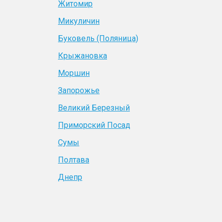
Житомир
Микуличин
Буковель (Поляница)
Крыжановка
Моршин
Запорожье
Великий Березный
Приморский Посад
Сумы
Полтава
Днепр