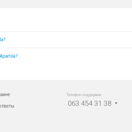
la?
partila?
раине
Телефон поддержки
063 454 31 38
ответы