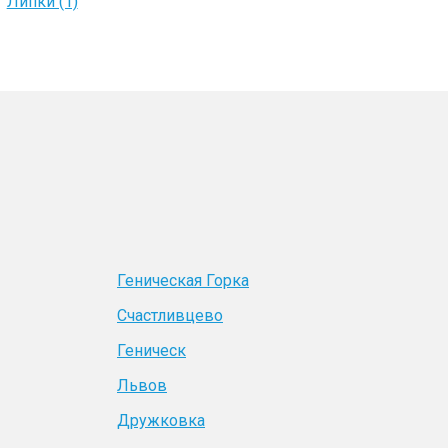
Липки (1)
Геническая Горка
Счастливцево
Геническ
Львов
Дружковка