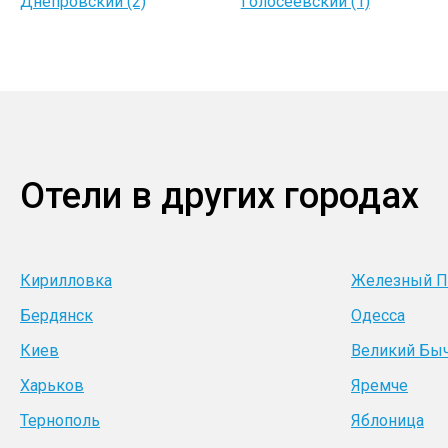
Днепровский (2)
Голосеевский (1)
Отели в других городах
Кирилловка
Железный П
Бердянск
Одесса
Киев
Великий Бы
Харьков
Яремче
Тернополь
Яблоница